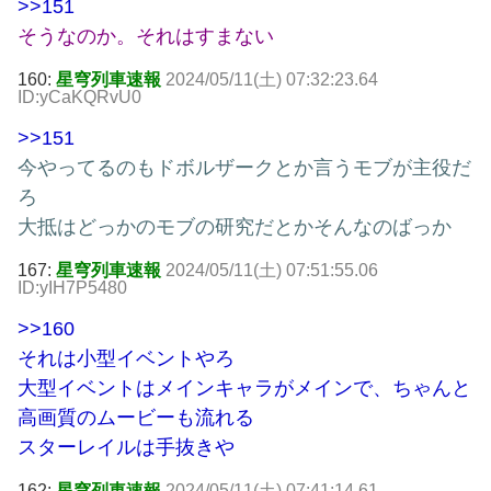
>>151
そうなのか。それはすまない
160:
星穹列車速報
2024/05/11(土) 07:32:23.64
ID:yCaKQRvU0
>>151
今やってるのもドボルザークとか言うモブが主役だ
ろ
大抵はどっかのモブの研究だとかそんなのばっか
167:
星穹列車速報
2024/05/11(土) 07:51:55.06
ID:yIH7P5480
>>160
それは小型イベントやろ
大型イベントはメインキャラがメインで、ちゃんと
高画質のムービーも流れる
スターレイルは手抜きや
162:
星穹列車速報
2024/05/11(土) 07:41:14.61