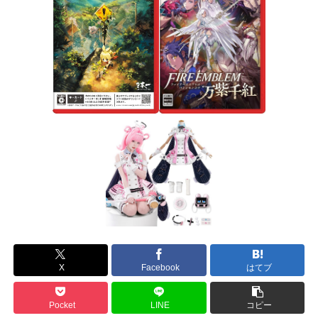
X
Facebook
はてブ
Pocket
LINE
コピー