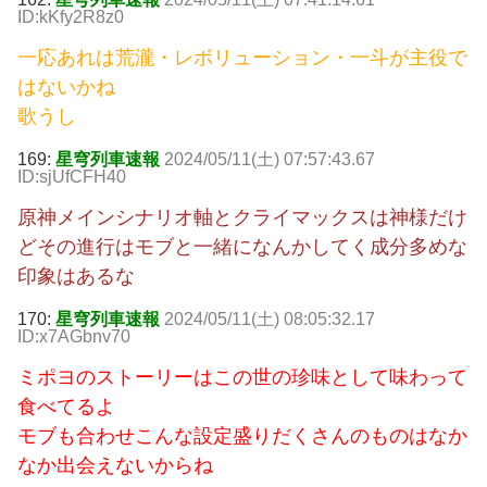
ID:kKfy2R8z0
一応あれは荒瀧・レボリューション・一斗が主役で
はないかね
歌うし
169:
星穹列車速報
2024/05/11(土) 07:57:43.67
ID:sjUfCFH40
原神メインシナリオ軸とクライマックスは神様だけ
どその進行はモブと一緒になんかしてく成分多めな
印象はあるな
170:
星穹列車速報
2024/05/11(土) 08:05:32.17
ID:x7AGbnv70
ミポヨのストーリーはこの世の珍味として味わって
食べてるよ
モブも合わせこんな設定盛りだくさんのものはなか
なか出会えないからね