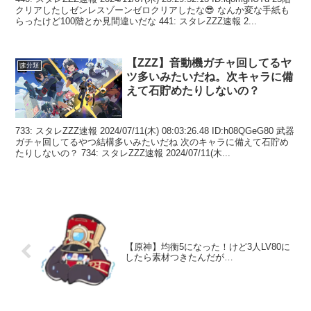
クリアしたしゼンレスゾーンゼロクリアしたな😎 なんか変な手紙も
らったけど100階とか見間違いだな 441: スタレZZZ速報 2...
【ZZZ】音動機ガチャ回してるヤ
未分類
ツ多いみたいだね。次キャラに備
えて石貯めたりしないの？
733: スタレZZZ速報 2024/07/11(木) 08:03:26.48 ID:h08QGeG80 武器
ガチャ回してるやつ結構多いみたいだね 次のキャラに備えて石貯め
たりしないの？ 734: スタレZZZ速報 2024/07/11(木...
【原神】均衡5になった！けど3人LV80に
したら素材つきたんだが…