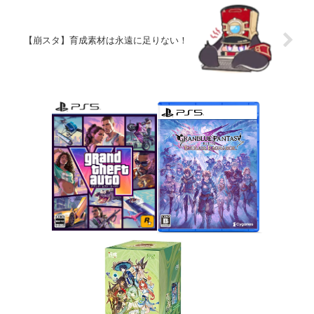
【崩スタ】育成素材は永遠に足りない！