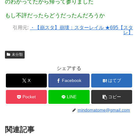
のわかってたから帰って参りました
もし不評だったらどうだったんだろうか
引用元:
・【崩スタ】崩壊：スターレイル ★695【スタ
レ】
未分類
シェアする
X
Facebook
はてブ
Pocket
LINE
コピー
mindomatome@gmail.com
関連記事