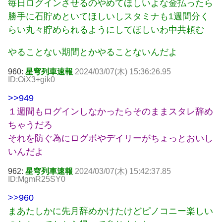
毎日ログインさせるのやめてほしいよな金払ったら
勝手に石貯めといてほしいしスタミナも1週間分く
らい丸々貯められるようにしてほしいわ中共頼む
やることない期間とかやることないんだよ
960:
星穹列車速報
2024/03/07(木) 15:36:26.95
ID:OiX3+gik0
>>949
１週間もログインしなかったらそのままスタレ辞め
ちゃうだろ
それを防ぐ為にログボやデイリーがちょっとおいし
いんだよ
962:
星穹列車速報
2024/03/07(木) 15:42:37.85
ID:MgmR25SY0
>>960
まあたしかに先月辞めかけたけどピノコニー楽しい