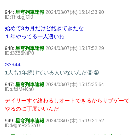
944:
星穹列車速報
2024/03/07(木) 15:14:33.90
ID:ThxbgjOI0
始めて3カ月だけど飽きてきたな
１年やってる一人凄いわ
948:
星穹列車速報
2024/03/07(木) 15:17:52.29
ID:l3Z56NtP0
>>944
1人も1年続けている人いないんだ😭😭
947:
星穹列車速報
2024/03/07(木) 15:15:35.64
ID:ufxlM+Kp0
デイリーすぐ終わるしオートできるからサブゲーで
やるのに丁度いいんだ
949:
星穹列車速報
2024/03/07(木) 15:19:21.52
ID:MgmR25SY0