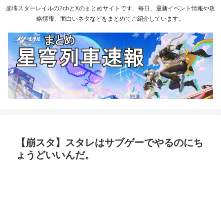
崩壊スターレイルの2chとXのまとめサイトです。毎日、最新イベント情報や攻
略情報、面白いネタなどをまとめてご紹介しています。
【崩スタ】スタレはサブゲーでやるのにち
ょうどいいんだ。