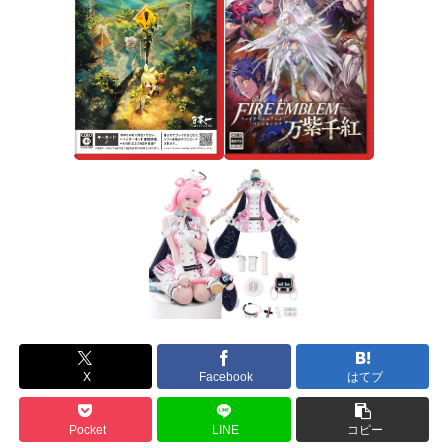
X
Facebook
はてブ
Pocket
LINE
コピー