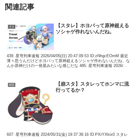
関連記事
【スタレ】ホヨバって原神超える
ネタ
ソシャゲ作れないんだね。
439: 星穹列車速報 2026/04/05(日) 20:47:09.53 ID:zNhgcEOmM 最近
薄々思うんだけどホヨバって原神超えるソシャゲ作れないんだね、な
んか原神だけの一発屋みたいな感じだな 485: 星穹列車速報 2026/...
【崩スタ】スタレってホンマに流
雑談
行ってるか？
607: 星穹列車速報 2024/05/31(金) 19:37:39.16 ID:PXrYXkix0 スタレ