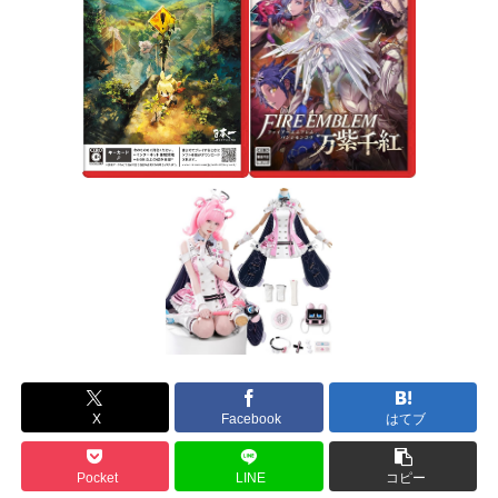
X
Facebook
はてブ
Pocket
LINE
コピー