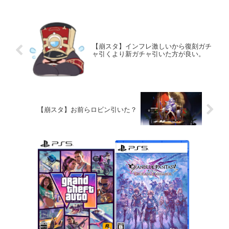
【崩スタ】インフレ激しいから復刻ガチ
ャ引くより新ガチャ引いた方が良い。
【崩スタ】お前らロビン引いた？