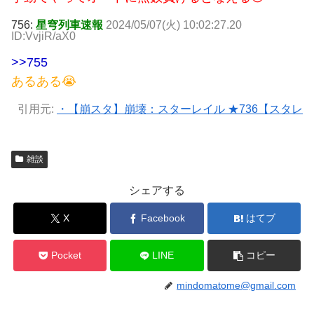
756:
星穹列車速報
2024/05/07(火) 10:02:27.20
ID:VvjiR/aX0
>>755
あるある😭
引用元:
・【崩スタ】崩壊：スターレイル ★736【スタレ
雑談
シェアする
X
Facebook
はてブ
Pocket
LINE
コピー
mindomatome@gmail.com