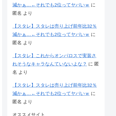
減かぁ…←それでも2位ってヤバいｗ
に
匿名
より
【スタレ】スタレは売り上げ前年比32％
減かぁ…←それでも2位ってヤバいｗ
に
匿名
より
【スタレ】これからオンパロスで実装さ
れそうなキャラなんていないよな？
に
匿
名
より
【スタレ】スタレは売り上げ前年比32％
減かぁ…←それでも2位ってヤバいｗ
に
匿名
より
オススメサイト