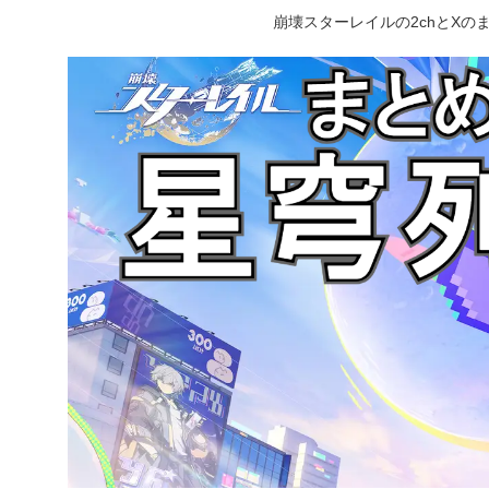
崩壊スターレイルの2chとX