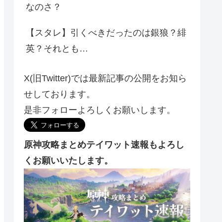
なのさ？
【スタレ】引くべきだったのは銀狼？緋
英？それとも…
X(旧Twitter)では最新記事の公開をお知ら
せしております。
是非フォローよろしくお願いします。
原神攻略まとめテイワット速報もよろし
くお願いいたします。