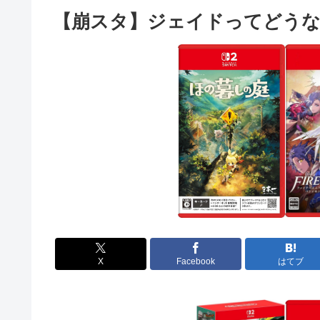
【崩スタ】ジェイドってどうな
X
Facebook
はてブ