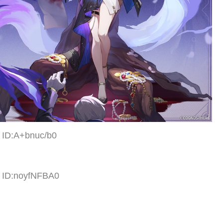
 ID:A+bnuc/b0
7 ID:noyfNFBA0