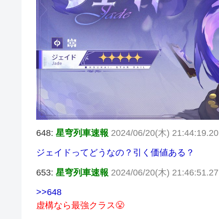
648:
星穹列車速報
2024/06/20(木) 21:44:19.20
ジェイドってどうなの？引く価値ある？
653:
星穹列車速報
2024/06/20(木) 21:46:51.2
>>648
虚構なら最強クラス😤