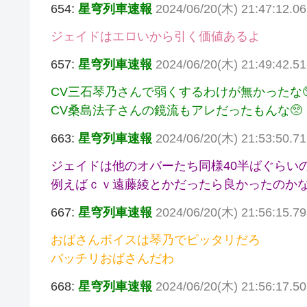
654:
星穹列車速報
2024/06/20(木) 21:47:12.0
ジェイドはエロいから引く価値あるよ
657:
星穹列車速報
2024/06/20(木) 21:49:42.5
CV三石琴乃さんで弱くするわけが無かったな
CV桑島法子さんの鏡流もアレだったもんな🥺
663:
星穹列車速報
2024/06/20(木) 21:53:50.7
ジェイドは他のオバーたち同様40半ばぐらい
例えばｃｖ遠藤綾とかだったら良かったのか
667:
星穹列車速報
2024/06/20(木) 21:56:15.79
おばさんボイスは琴乃でピッタリだろ
バッチリおばさんだわ
668:
星穹列車速報
2024/06/20(木) 21:56:17.5