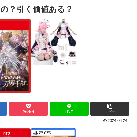
の？引く価値ある？
Pocket
LINE
コピー
2024.06.24