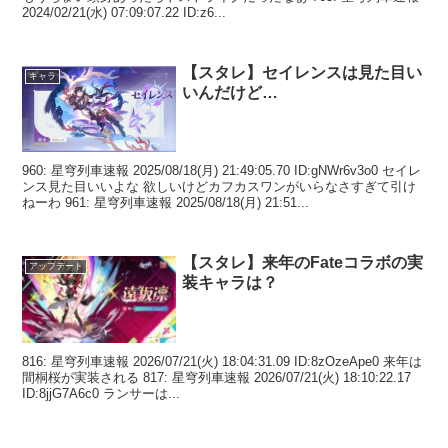
2024/02/21(水) 07:09:07.22 ID:z6...
【スタレ】セイレンスは見た目い
キャラ
いんだけど…
960: 星穹列車速報 2025/08/18(月) 21:49:05.70 ID:gNWr6v3o0 セイレ
ンス見た目いいよな 欲しいけどカフカスワンがいらなさすぎて引け
ねーわ 961: 星穹列車速報 2025/08/18(月) 21:51...
【スタレ】来年のFateコラボの実
アップデート
装キャラは？
816: 星穹列車速報 2026/07/21(火) 18:04:31.09 ID:8zOzeApe0 来年は
間桐桜が実装される 817: 星穹列車速報 2026/07/21(火) 18:10:22.17
ID:8jjG7A6c0 ランサーは...