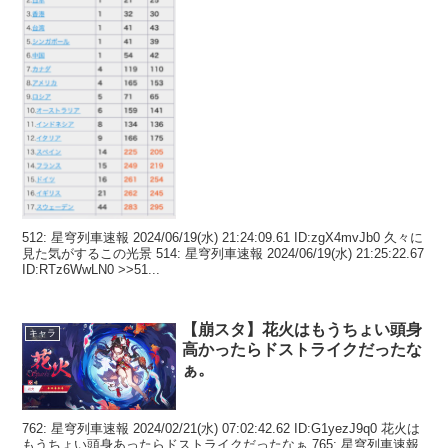
512: 星穹列車速報 2024/06/19(水) 21:24:09.61 ID:zgX4mvJb0 久々に
見た気がするこの光景 514: 星穹列車速報 2024/06/19(水) 21:25:22.67
ID:RTz6WwLN0 >>51...
【崩スタ】花火はもうちょい頭身
キャラ
高かったらドストライクだったな
ぁ。
762: 星穹列車速報 2024/02/21(水) 07:02:42.62 ID:G1yezJ9q0 花火は
もうちょい頭身あったらドストライクだったなぁ 765: 星穹列車速報