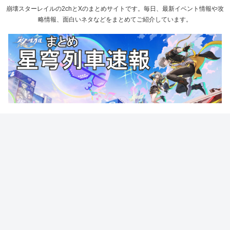
崩壊スターレイルの2chとXのまとめサイトです。毎日、最新イベント情報や攻
略情報、面白いネタなどをまとめてご紹介しています。