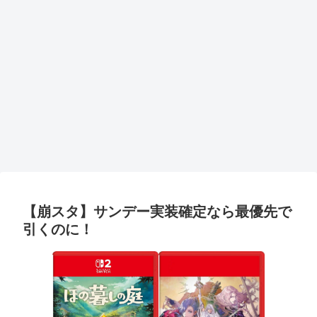
【崩スタ】サンデー実装確定なら最優先で
引くのに！