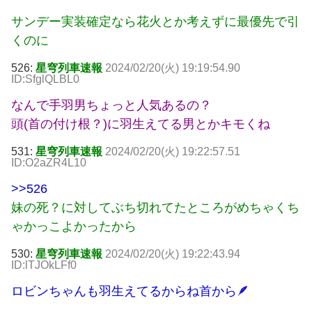
サンデー実装確定なら花火とか考えずに最優先で引
くのに
526:
星穹列車速報
2024/02/20(火) 19:19:54.90
ID:SfglQLBL0
なんで手羽男ちょっと人気あるの？
頭(首の付け根？)に羽生えてる男とかキモくね
531:
星穹列車速報
2024/02/20(火) 19:22:57.51
ID:O2aZR4L10
>>526
妹の死？に対してぶち切れてたところがめちゃくち
ゃかっこよかったから
530:
星穹列車速報
2024/02/20(火) 19:22:43.94
ID:lTJOkLFf0
ロビンちゃんも羽生えてるからね首から🪶