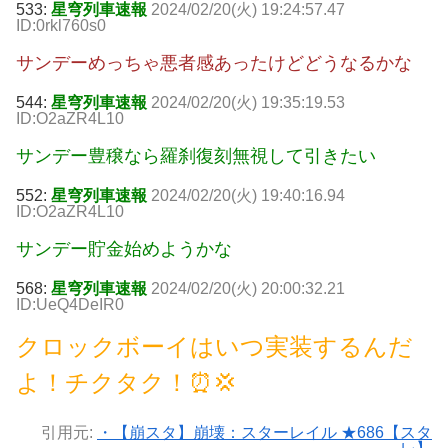
533:
星穹列車速報
2024/02/20(火) 19:24:57.47
ID:0rkl760s0
サンデーめっちゃ悪者感あったけどどうなるかな
544:
星穹列車速報
2024/02/20(火) 19:35:19.53
ID:O2aZR4L10
サンデー豊穣なら羅刹復刻無視して引きたい
552:
星穹列車速報
2024/02/20(火) 19:40:16.94
ID:O2aZR4L10
サンデー貯金始めようかな
568:
星穹列車速報
2024/02/20(火) 20:00:32.21
ID:UeQ4DeIR0
クロックボーイはいつ実装するんだ
よ！チクタク！⏰💢
引用元:
・【崩スタ】崩壊：スターレイル ★686【スタ