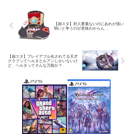
【崩スタ】対人要素ないのにあれが強い
弱いと争うのが意味わからん…
【崩スタ】プレイアブル化されてる天才
クラブってヘルタとルアンしかいないけ
ど、ヘルタってそんな万能か？