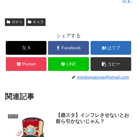
レ】
ガチャ
キャラ
シェアする
X
Facebook
はてブ
Pocket
LINE
コピー
mindomatome@gmail.com
関連記事
【崩スタ】インフレさせないとお
キャラ
前ら引かないじゃん？