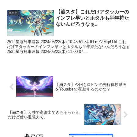
【崩スタ】これだけアタッカーの
キャラ
インフレ早いとホタルも半年持た
ないんだろうなぁ。
251: 星穹列車速報 2024/05/23(木) 10:45:51.54 ID:mZZMqrUJd これ
だけアタッカーのインフレ早いとホタルも半年持たないんだろうなぁ
253: 星穹列車速報 2024/05/23(木) 11:00:07....
【崩スタ】今回もロビンの先行体験動画
をYoutuberが配信するのかな？
【崩スタ】天井で彦卿出てきちゃったん
だけど使い道教えて。