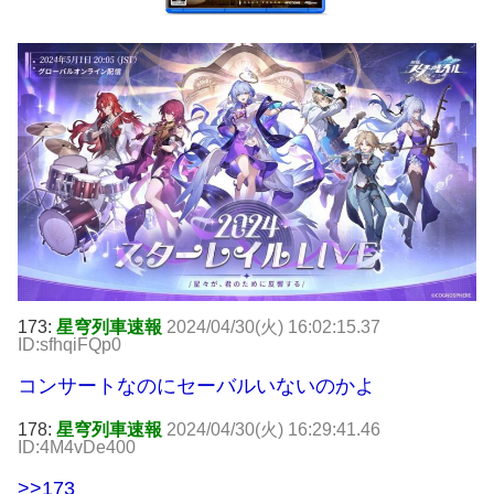
173:
星穹列車速報
2024/04/30(火) 16:02:15.37
ID:sfhqiFQp0
コンサートなのにセーバルいないのかよ
178:
星穹列車速報
2024/04/30(火) 16:29:41.46
ID:4M4vDe400
>>173