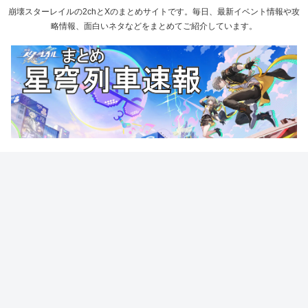
崩壊スターレイルの2chとXのまとめサイトです。毎日、最新イベント情報や攻
略情報、面白いネタなどをまとめてご紹介しています。