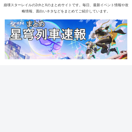
崩壊スターレイルの2chとXのまとめサイトです。毎日、最新イベント情報や攻
略情報、面白いネタなどをまとめてご紹介しています。