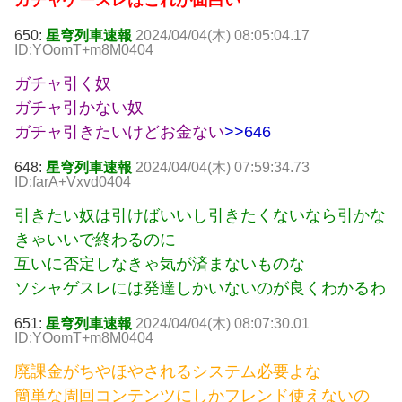
ガチャゲースレはこれが面白い
650:
星穹列車速報
2024/04/04(木) 08:05:04.17
ID:YOomT+m8M0404
ガチャ引く奴
ガチャ引かない奴
ガチャ引きたいけどお金ない
>>646
648:
星穹列車速報
2024/04/04(木) 07:59:34.73
ID:farA+Vxvd0404
引きたい奴は引けばいいし引きたくないなら引かな
きゃいいで終わるのに
互いに否定しなきゃ気が済まないものな
ソシャゲスレには発達しかいないのが良くわかるわ
651:
星穹列車速報
2024/04/04(木) 08:07:30.01
ID:YOomT+m8M0404
廃課金がちやほやされるシステム必要よな
簡単な周回コンテンツにしかフレンド使えないの