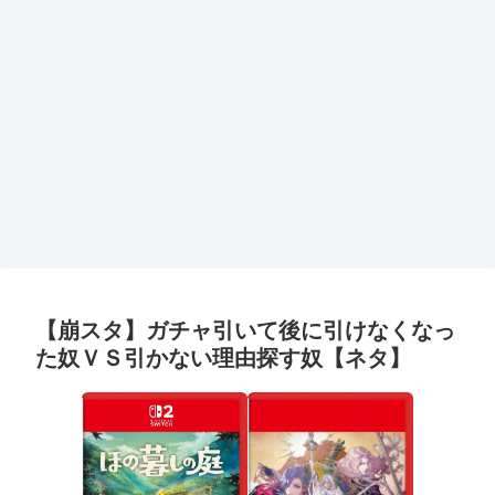
【崩スタ】ガチャ引いて後に引けなくなっ
た奴ＶＳ引かない理由探す奴【ネタ】