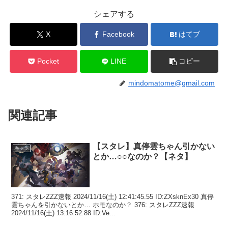
シェアする
X
Facebook
はてブ
Pocket
LINE
コピー
mindomatome@gmail.com
関連記事
【スタレ】真停雲ちゃん引かない
キャラ
とか…○○なのか？【ネタ】
371: スタレZZZ速報 2024/11/16(土) 12:41:45.55 ID:ZXsknEx30 真停
雲ちゃんを引かないとか… ホモなのか？ 376: スタレZZZ速報
2024/11/16(土) 13:16:52.88 ID:Ve...