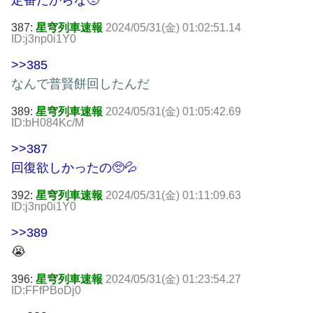
387:
星穹列車速報
2024/05/31(金) 01:02:51.14
ID:j3np0i1Y0
>>385
なんで普賢餅回したんだ
389:
星穹列車速報
2024/05/31(金) 01:05:42.69
ID:bH084Kc/M
>>387
回復欲しかったの🥺💦
392:
星穹列車速報
2024/05/31(金) 01:11:09.63
ID:j3np0i1Y0
>>389
😭
396:
星穹列車速報
2024/05/31(金) 01:23:54.27
ID:FFfPBoDj0