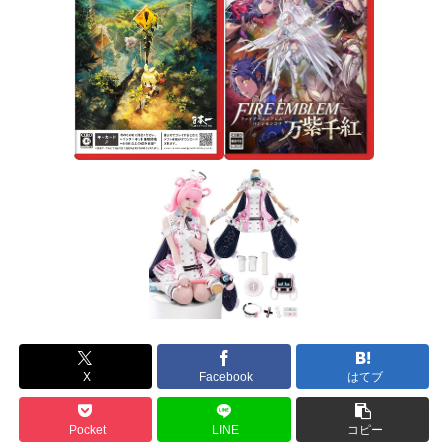
X
Facebook
はてブ
Pocket
LINE
コピー