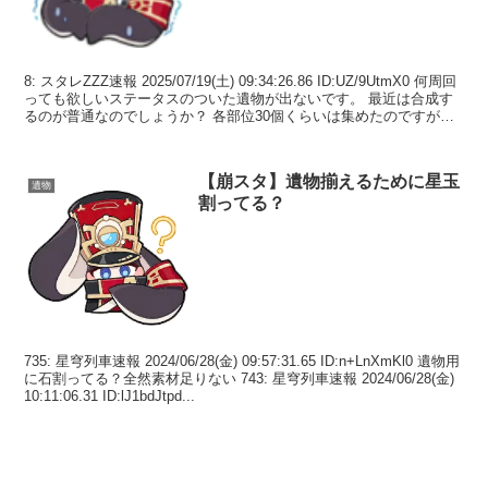
8: スタレZZZ速報 2025/07/19(土) 09:34:26.86 ID:UZ/9UtmX0 何周回
っても欲しいステータスのついた遺物が出ないです。 最近は合成す
るのが普通なのでしょうか？ 各部位30個くらいは集めたのですが、
周回数...
【崩スタ】遺物揃えるために星玉
遺物
割ってる？
735: 星穹列車速報 2024/06/28(金) 09:57:31.65 ID:n+LnXmKl0 遺物用
に石割ってる？全然素材足りない 743: 星穹列車速報 2024/06/28(金)
10:11:06.31 ID:lJ1bdJtpd...