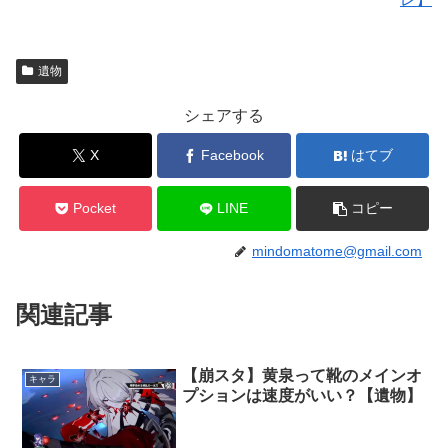
遺物
シェアする
X
Facebook
はてブ
Pocket
LINE
コピー
mindomatome@gmail.com
関連記事
【崩スタ】黄泉って靴のメインオ
キャラ
プションは速度がいい？【遺物】