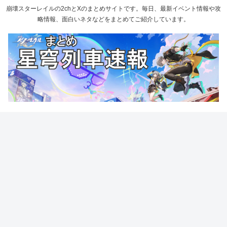
崩壊スターレイルの2chとXのまとめサイトです。毎日、最新イベント情報や攻
略情報、面白いネタなどをまとめてご紹介しています。