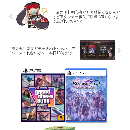
【崩スタ】初心者だと素材足りないんだ
けどアタッカー優先で軌跡LV6くらいま
で上げればいい？
【崩スタ】黄泉ガチャ終わるからさ、ア
ドバイスくれないか？【本日13時まで】