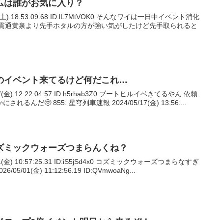
ムは誰がお気に入り？
8(土) 18:53:09.68 ID:lL7MtVOK0 そんなワイは一日中イベント消化
 貫通黄泉より先手ホタルの方が強い気がしたけど先手取られると
のイベント来てるけど何だこれ…
7(金) 12:22:04.57 ID:h5rhab3Z0 ブートヒルイベきてるやん 依頼
だ🥺 855: 星穹列車速報 2024/05/17(金) 13:56:...
ズミックウォーズつまらんくね？
1(金) 10:57:25.31 ID:iS5jSd4x0 コズミックウォーズつまらなすぎ
5/01(金) 11:12:56.19 ID:QVmwoaNg...