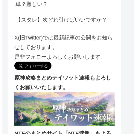
単？難しい？
【スタレ】次どれ引けばいいですか？
X(旧Twitter)では最新記事の公開をお知ら
せしております。
是非フォローよろしくお願いします。
原神攻略まとめテイワット速報もよろし
くお願いいたします。
NTEのまとめサイト「NTE速報」もよろ