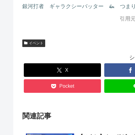
銀河打者 ギャラクシーバッター 🦗 つま
引用元
イベント
シ
X
Pocket
関連記事