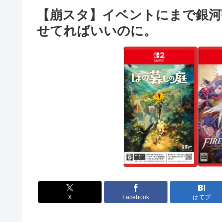
【崩スタ】イベントにまで銀河
せてればいいのに。
X
Facebook
はてブ