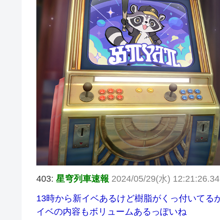
403:
星穹列車速報
2024/05/29(水) 12:21:26.
13時から新イベあるけど樹脂がくっ付いてる
イベの内容もボリュームあるっぽいね