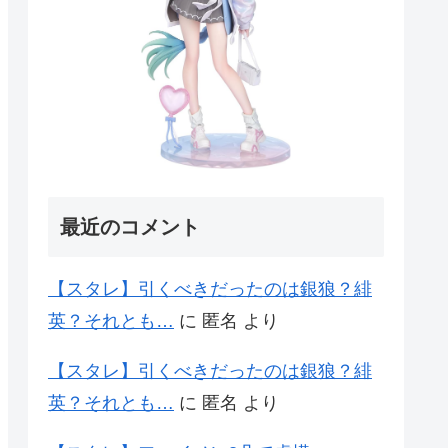
最近のコメント
【スタレ】引くべきだったのは銀狼？緋
英？それとも…
に
匿名
より
【スタレ】引くべきだったのは銀狼？緋
英？それとも…
に
匿名
より