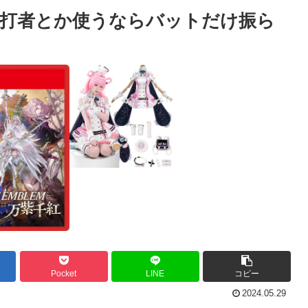
打者とか使うならバットだけ振ら
Pocket
LINE
コピー
2024.05.29