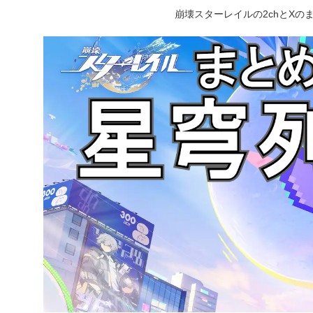
崩壊スターレイルの2chとX