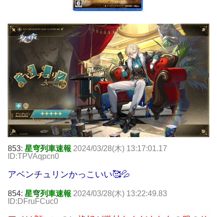
853:
星穹列車速報
2024/03/28(木) 13:17:01.17
ID:TPVAqpcn0
アベンチュリンかっこいい🥰💦
854:
星穹列車速報
2024/03/28(木) 13:22:49.83
ID:DFruFCuc0