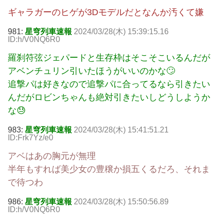
ギャラガーのヒゲが3Dモデルだとなんか汚くて嫌
981:
星穹列車速報
2024/03/28(木) 15:39:15.16
ID:h/V0NQ6R0
羅刹符弦ジェパードと生存枠はそこそこいるんだが
アベンチュリン引いたほうがいいのかな🙄
追撃パは好きなので追撃パに合ってるなら引きたい
んだがロビンちゃんも絶対引きたいしどうしようか
な😓
983:
星穹列車速報
2024/03/28(木) 15:41:51.21
ID:Frk7Yz/e0
アベはあの胸元が無理
半年もすれば美少女の豊穣か損五くるだろ、それま
で待つわ
986:
星穹列車速報
2024/03/28(木) 15:50:56.89
ID:h/V0NQ6R0