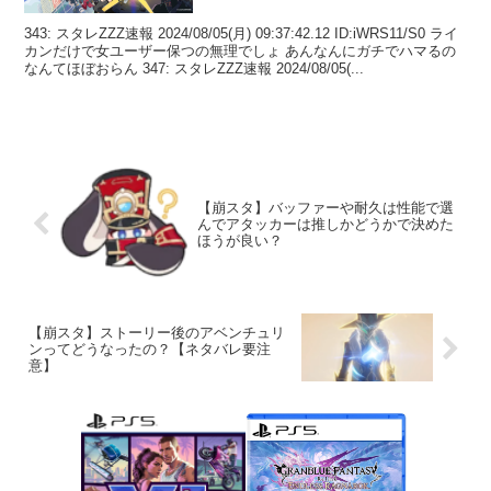
343: スタレZZZ速報 2024/08/05(月) 09:37:42.12 ID:iWRS11/S0 ライ
カンだけで女ユーザー保つの無理でしょ あんなんにガチでハマるの
なんてほぼおらん 347: スタレZZZ速報 2024/08/05(...
【崩スタ】バッファーや耐久は性能で選
んでアタッカーは推しかどうかで決めた
ほうが良い？
【崩スタ】ストーリー後のアベンチュリ
ンってどうなったの？【ネタバレ要注
意】