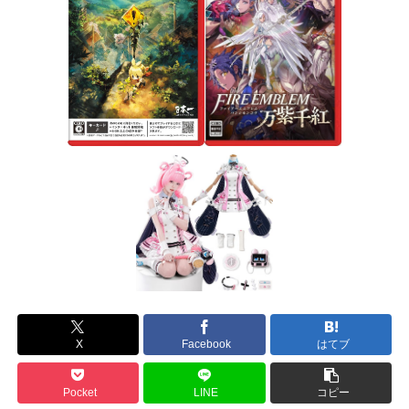
X
Facebook
はてブ
Pocket
LINE
コピー