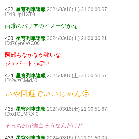
432:
星穹列車速報
2024/03/16(土) 21:00:00.67
ID:I9Upi1XT0
白朮のバリアのイメージかな
433:
星穹列車速報
2024/03/16(土) 21:00:36.21
ID:R8yn0WC00
阿部もなかなか強いな
ジェパードっぽい
434:
星穹列車速報
2024/03/16(土) 21:00:50.67
ID:2wsCM/dJ0
いや回避でいいじゃん🥺
435:
星穹列車速報
2024/03/16(土) 21:00:51.67
ID:o1GLMRXi0
そっちのが面白そうなんだけど
436:
星穹列車速報
2024/03/16(土) 21:01:50.06