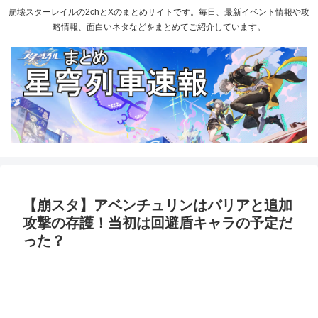
崩壊スターレイルの2chとXのまとめサイトです。毎日、最新イベント情報や攻
略情報、面白いネタなどをまとめてご紹介しています。
【崩スタ】アベンチュリンはバリアと追加
攻撃の存護！当初は回避盾キャラの予定だ
った？