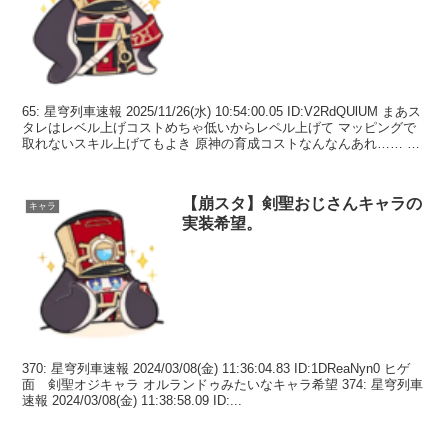
65: 星穹列車速報 2025/11/26(水) 10:54:00.05 ID:V2RdQUlUM まあス
タレはレベル上げコストめちゃ低いからレペル上げて マッピングで
取れないスキル上げてもよき 原神の育成コストなんなんあれ…… 67:
星...
【崩スタ】剣聖おじさんキャラの
キャラ
実装希望。
370: 星穹列車速報 2024/03/08(金) 11:36:04.83 ID:1DReaNyn0 ヒゲ
面 剣聖オジキャラ オルランドゥみたいなキャラ希望 374: 星穹列車
速報 2024/03/08(金) 11:38:58.09 ID:...