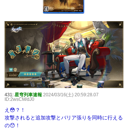
431:
星穹列車速報
2024/03/16(土) 20:59:28.07
ID:2wsCM/dJ0
え😳？！
攻撃されると追加攻撃とバリア張りを同時に行える
の😯！