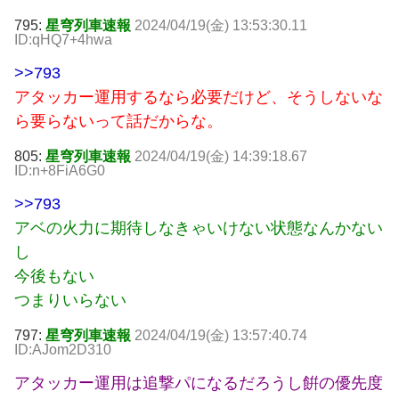
795:
星穹列車速報
2024/04/19(金) 13:53:30.11
ID:qHQ7+4hwa
>>793
アタッカー運用するなら必要だけど、そうしないな
ら要らないって話だからな。
805:
星穹列車速報
2024/04/19(金) 14:39:18.67
ID:n+8FiA6G0
>>793
アベの火力に期待しなきゃいけない状態なんかない
し
今後もない
つまりいらない
797:
星穹列車速報
2024/04/19(金) 13:57:40.74
ID:AJom2D310
アタッカー運用は追撃パになるだろうし餠の優先度