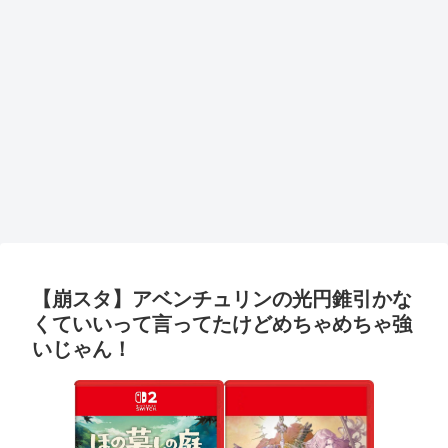
【崩スタ】アベンチュリンの光円錐引かな
くていいって言ってたけどめちゃめちゃ強
いじゃん！