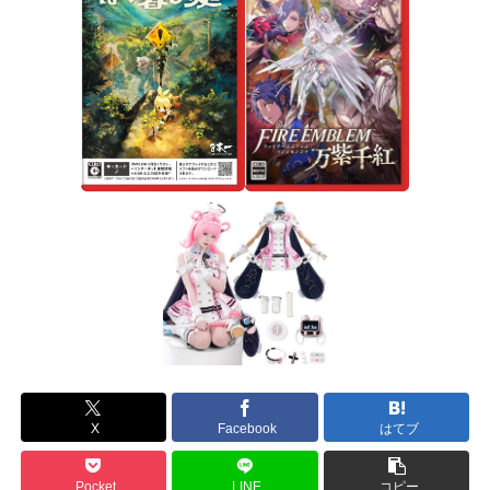
X
Facebook
はてブ
Pocket
LINE
コピー