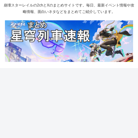
崩壊スターレイルの2chとXのまとめサイトです。毎日、最新イベント情報や攻
略情報、面白いネタなどをまとめてご紹介しています。