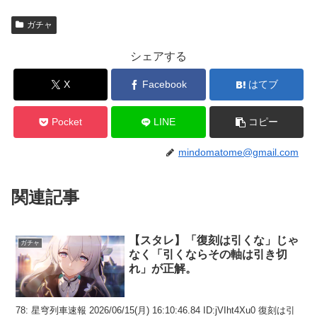
ガチャ
シェアする
X
Facebook
はてブ
Pocket
LINE
コピー
mindomatome@gmail.com
関連記事
【スタレ】「復刻は引くな」じゃ
ガチャ
なく「引くならその軸は引き切
れ」が正解。
78: 星穹列車速報 2026/06/15(月) 16:10:46.84 ID:jVIht4Xu0 復刻は引