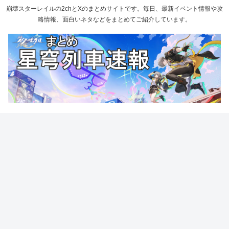
崩壊スターレイルの2chとXのまとめサイトです。毎日、最新イベント情報や攻
略情報、面白いネタなどをまとめてご紹介しています。