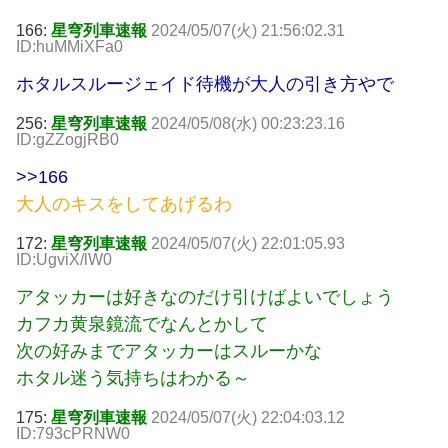
166:
星穹列車速報
2024/05/07(火) 21:56:02.31
ID:huMMiXFa0
ホタルスルージェイド待機が大人の引き方やで
256:
星穹列車速報
2024/05/08(水) 00:23:23.16
ID:gZZogjRB0
>>166
大人のキスをしてあげるわ
172:
星穹列車速報
2024/05/07(火) 22:01:05.93
ID:UgviX/lW0
アタッカーは好きなのだけ引けばよいでしょう
カフカ黄泉鏡流でなんとかして
次の好みまでアタッカーはスルーかな
ホタル迷う気持ちはわかる～
175:
星穹列車速報
2024/05/07(火) 22:04:03.12
ID:793cPRNW0