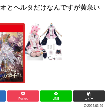
シオとヘルタだけなんですが黄泉い
Pocket
LINE
コピー
2024.03.29