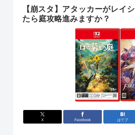
【崩スタ】アタッカーがレイ
たら庭攻略進みますか？
X
Facebook
はてブ