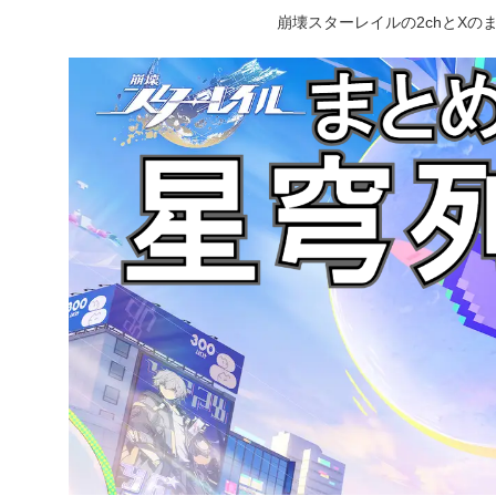
崩壊スターレイルの2chとX