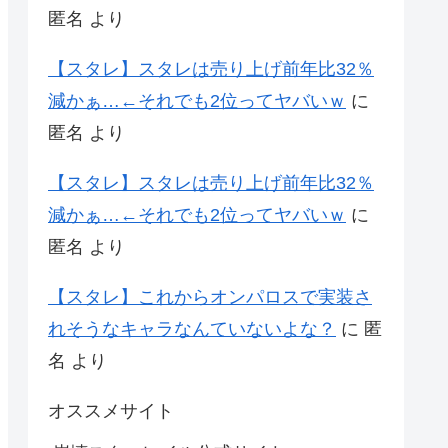
匿名
より
【スタレ】スタレは売り上げ前年比32％
減かぁ…←それでも2位ってヤバいｗ
に
匿名
より
【スタレ】スタレは売り上げ前年比32％
減かぁ…←それでも2位ってヤバいｗ
に
匿名
より
【スタレ】これからオンパロスで実装さ
れそうなキャラなんていないよな？
に
匿
名
より
オススメサイト