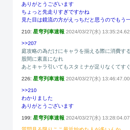
ありがとうございます
ちょっと先走りすぎですかね
見た目は鏡流の方がえっちだと思うのでもう
210:
星穹列車速報
2024/03/27(水) 13:35:24.6
>>207
庭攻略の為だけにキャラを揃える際に消費す
股間に素直になれ
あとキャラ引いてもスタミナが足りなくてす
226:
星穹列車速報
2024/03/27(水) 13:46:47.0
>>210
わかりました
ありがとうございます
199:
星穹列車速報
2024/03/27(水) 13:28:04.0
質問見る限りここ最近始めた人が多いんか