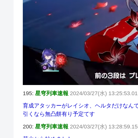
195:
星穹列車速報
2024/03/27(水) 13:25:53.0
育成アタッカーがレイシオ、ヘルタだけなん
引くなら無凸餅有り予定てす
200:
星穹列車速報
2024/03/27(水) 13:28:59.1