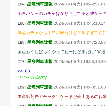
184:
星穹列車速報
2024/05/14(火) 14:42:57.61
ホヨバゲーのガチャばかり回してると他ゲー
186:
星穹列車速報
2024/05/14(火) 14:45:13.24
国産ガチャからホヨバ来たけどヌルすぎて逆
188:
星穹列車速報
2024/05/14(火) 14:47:23.8
国産もうしばらくやってねーけど未だに200
277:
星穹列車速報
2024/05/14(火) 16:58:16.40 
>>188
サイゲ方式やな
189:
星穹列車速報
2024/05/14(火) 14:48:31.8
国産紙芝居ガチャクソゲーまだ売上あるのね