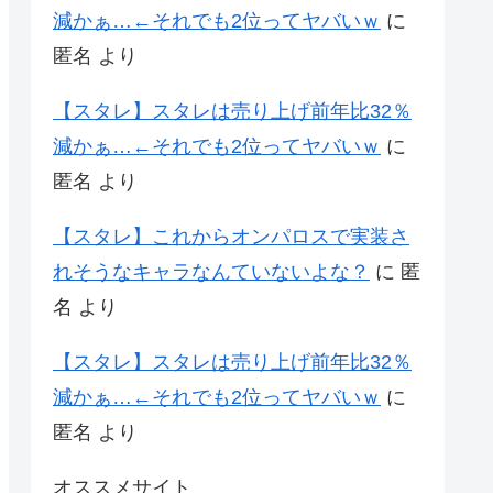
減かぁ…←それでも2位ってヤバいｗ
に
匿名
より
【スタレ】スタレは売り上げ前年比32％
減かぁ…←それでも2位ってヤバいｗ
に
匿名
より
【スタレ】これからオンパロスで実装さ
れそうなキャラなんていないよな？
に
匿
名
より
【スタレ】スタレは売り上げ前年比32％
減かぁ…←それでも2位ってヤバいｗ
に
匿名
より
オススメサイト