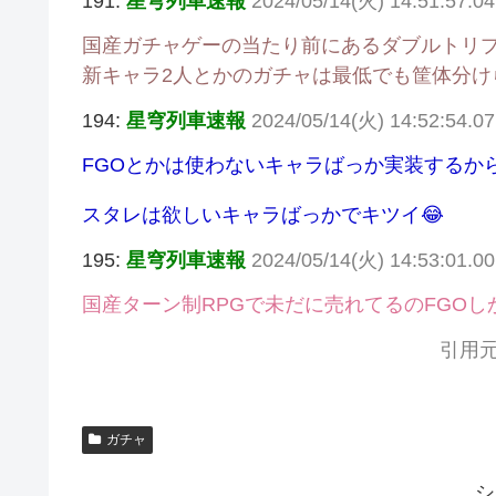
191:
星穹列車速報
2024/05/14(火) 14:51:57.04
国産ガチャゲーの当たり前にあるダブルトリプ
新キャラ2人とかのガチャは最低でも筐体分け
194:
星穹列車速報
2024/05/14(火) 14:52:54.07
FGOとかは使わないキャラばっか実装するか
スタレは欲しいキャラばっかでキツイ😂
195:
星穹列車速報
2024/05/14(火) 14:53:01.
国産ターン制RPGで未だに売れてるのFGOし
引用元
ガチャ
シ