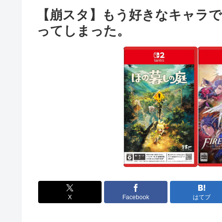
【崩スタ】もう好きなキャラで
ってしまった。
X
Facebook
はてブ