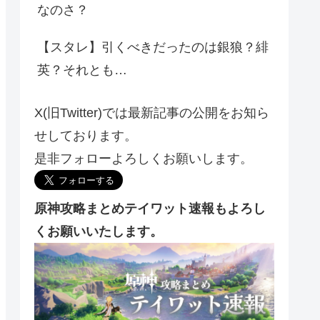
なのさ？
【スタレ】引くべきだったのは銀狼？緋
英？それとも…
X(旧Twitter)では最新記事の公開をお知ら
せしております。
是非フォローよろしくお願いします。
原神攻略まとめテイワット速報もよろし
くお願いいたします。