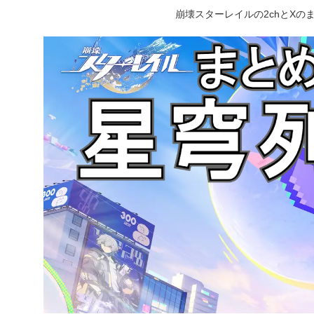
崩壊スターレイルの2chとX