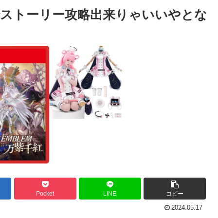
ストーリー攻略出来りゃいいやとな
Pocket
LINE
コピー
2024.05.17