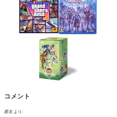
コメント
匿名
より: