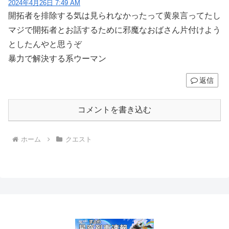
2024年4月26日 7:49 AM
開拓者を排除する気は見られなかったって黄泉言ってたし
マジで開拓者とお話するために邪魔なおばさん片付けよう
としたんやと思うぞ
暴力で解決する系ウーマン
返信
コメントを書き込む
ホーム
クエスト