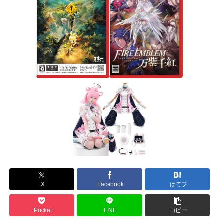
X
Facebook
はてブ
Pocket
LINE
コピー