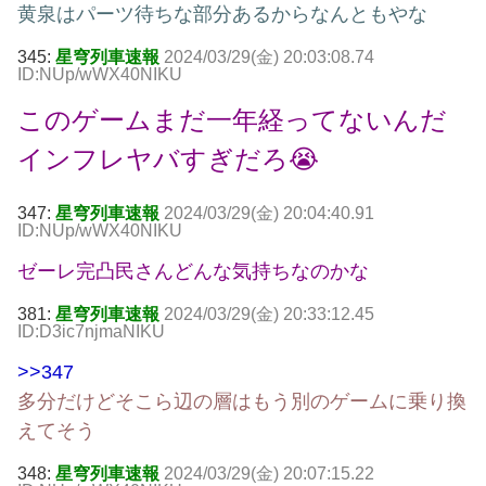
黄泉はパーツ待ちな部分あるからなんともやな
345:
星穹列車速報
2024/03/29(金) 20:03:08.74
ID:NUp/wWX40NIKU
このゲームまだ一年経ってないんだ
インフレヤバすぎだろ😭
347:
星穹列車速報
2024/03/29(金) 20:04:40.91
ID:NUp/wWX40NIKU
ゼーレ完凸民さんどんな気持ちなのかな
381:
星穹列車速報
2024/03/29(金) 20:33:12.45
ID:D3ic7njmaNIKU
>>347
多分だけどそこら辺の層はもう別のゲームに乗り換
えてそう
348:
星穹列車速報
2024/03/29(金) 20:07:15.22