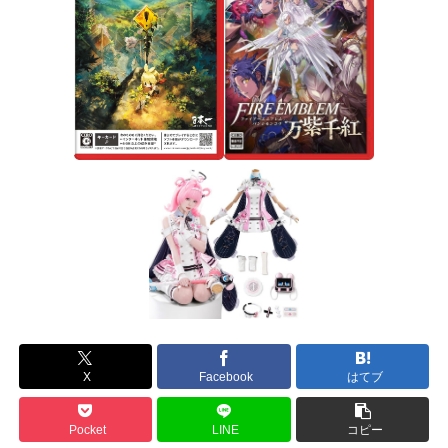
X
Facebook
はてブ
Pocket
LINE
コピー