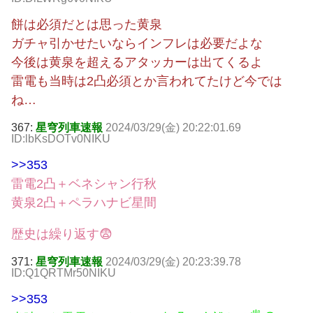
餅は必須だとは思った黄泉
ガチャ引かせたいならインフレは必要だよな
今後は黄泉を超えるアタッカーは出てくるよ
雷電も当時は2凸必須とか言われてたけど今では
ね…
367:
星穹列車速報
2024/03/29(金) 20:22:01.69
ID:lbKsDOTv0NIKU
>>353
雷電2凸＋ベネシャン行秋
黄泉2凸＋ペラハナビ星間
歴史は繰り返す😨
371:
星穹列車速報
2024/03/29(金) 20:23:39.78
ID:Q1QRTMr50NIKU
>>353