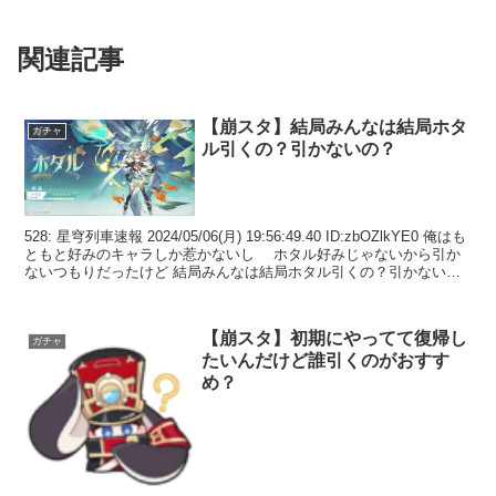
関連記事
【崩スタ】結局みんなは結局ホタ
ガチャ
ル引くの？引かないの？
528: 星穹列車速報 2024/05/06(月) 19:56:49.40 ID:zbOZlkYE0 俺はも
ともと好みのキャラしか惹かないし ホタル好みじゃないから引か
ないつもりだったけど 結局みんなは結局ホタル引くの？引かない
の？性能は...
【崩スタ】初期にやってて復帰し
ガチャ
たいんだけど誰引くのがおすす
め？