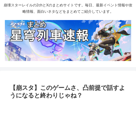
崩壊スターレイルの2chとXのまとめサイトです。毎日、最新イベント情報や攻
略情報、面白いネタなどをまとめてご紹介しています。
【崩スタ】このゲームさ、凸前提で話すよ
うになると終わりじゃね？