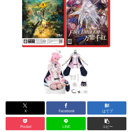
X
Facebook
はてブ
Pocket
LINE
コピー