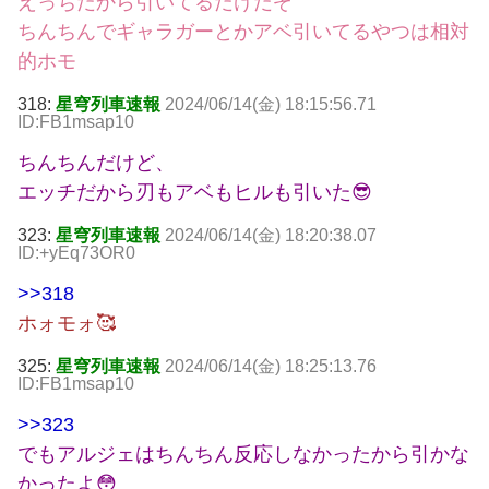
えっちだから引いてるだけだぞ
ちんちんでギャラガーとかアベ引いてるやつは相対
的ホモ
318:
星穹列車速報
2024/06/14(金) 18:15:56.71
ID:FB1msap10
ちんちんだけど、
エッチだから刃もアベもヒルも引いた😎
323:
星穹列車速報
2024/06/14(金) 18:20:38.07
ID:+yEq73OR0
>>318
ホォモォ🥰
325:
星穹列車速報
2024/06/14(金) 18:25:13.76
ID:FB1msap10
>>323
でもアルジェはちんちん反応しなかったから引かな
かったよ😳