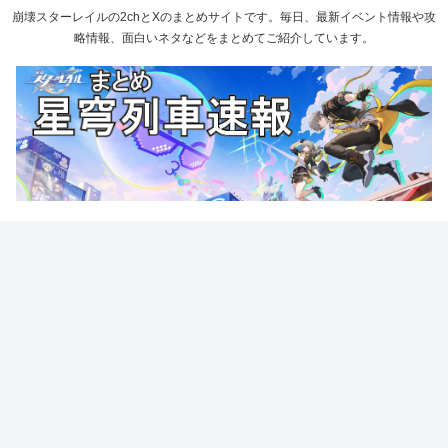
崩壊スターレイルの2chとXのまとめサイトです。毎日、最新イベント情報や攻
略情報、面白いネタなどをまとめてご紹介しています。