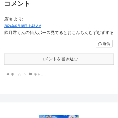
コメント
匿名
より:
2024年6月18日 1:43 AM
飲月君くんの仙人ポーズ見てるとおちんちんむずむずする
返信
コメントを書き込む
ホーム
キャラ