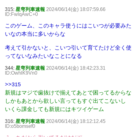
315:
星穹列車速報
2024/06/14(金) 18:07:59.66
ID:FwlqAwC+0
このゲーム、このキャラ使うにはこいつが必要みた
いなの本当に多いからな
考えて引かないと、こいつ引いて育てたけど全く使
ってないなみたいなことになる
344:
星穹列車速報
2024/06/14(金) 18:42:23.31
ID:OwhlK9Vn0
>>315
新規はマジで歯抜けで揃えてあとで困ってるからな
しかもあとから欲しい言ってもすぐ出てこないし
いくら課金しても新規にはキツイゲーム
316:
星穹列車速報
2024/06/14(金) 18:12:12.45
ID:o5bomsef0