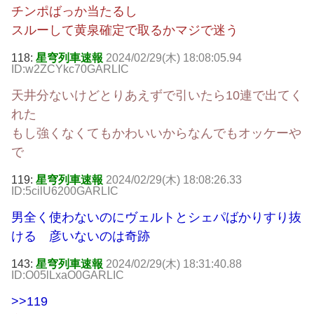
チンポばっか当たるし
スルーして黄泉確定で取るかマジで迷う
118:
星穹列車速報
2024/02/29(木) 18:08:05.94
ID:w2ZCYkc70GARLIC
天井分ないけどとりあえずで引いたら10連で出てく
れた
もし強くなくてもかわいいからなんでもオッケーや
で
119:
星穹列車速報
2024/02/29(木) 18:08:26.33
ID:5cilU6200GARLIC
男全く使わないのにヴェルトとシェパばかりすり抜
ける 彦いないのは奇跡
143:
星穹列車速報
2024/02/29(木) 18:31:40.88
ID:O05lLxaO0GARLIC
>>119