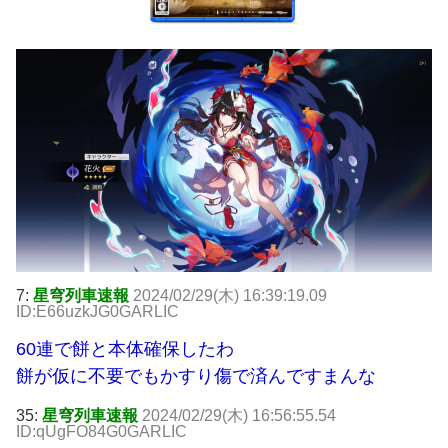
7:
星穹列車速報
2024/02/29(木) 16:39:19.09
ID:E66uzkJG0GARLIC
60連で餅と本体確保したわ
餅が仮に不要でもかすり傷で済んですまんな
35:
星穹列車速報
2024/02/29(木) 16:56:55.54
ID:qUgFO84G0GARLIC