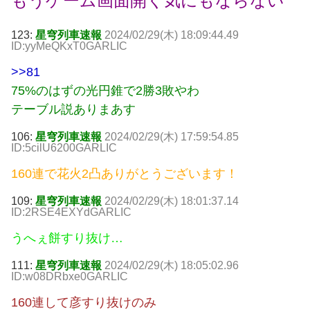
もうゲーム画面開く気にもならない
123:
星穹列車速報
2024/02/29(木) 18:09:44.49
ID:yyMeQKxT0GARLIC
>>81
75%のはずの光円錐で2勝3敗やわ
テーブル説ありまあす
106:
星穹列車速報
2024/02/29(木) 17:59:54.85
ID:5cilU6200GARLIC
160連で花火2凸ありがとうございます！
109:
星穹列車速報
2024/02/29(木) 18:01:37.14
ID:2RSE4EXYdGARLIC
うへぇ餅すり抜け…
111:
星穹列車速報
2024/02/29(木) 18:05:02.96
ID:w08DRbxe0GARLIC
160連して彦すり抜けのみ