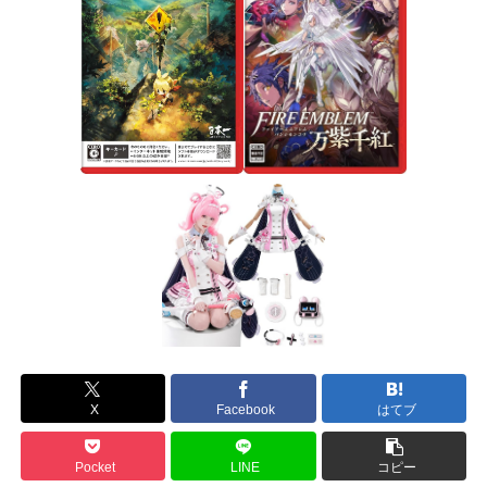
X
Facebook
はてブ
Pocket
LINE
コピー