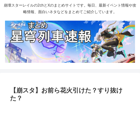
崩壊スターレイルの2chとXのまとめサイトです。毎日、最新イベント情報や攻
略情報、面白いネタなどをまとめてご紹介しています。
【崩スタ】お前ら花火引けた？すり抜け
た？