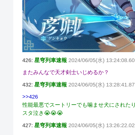
426:
星穹列車速報
2024/06/05(水) 13:24:08.60
またみんなで天才剣士いじめるか？
432:
星穹列車速報
2024/06/05(水) 13:28:41.87
>>426
性能最悪でスートリーでも噛ませ犬にされたり未
スタ泣き😭😭😭
427:
星穹列車速報
2024/06/05(水) 13:26:22.0