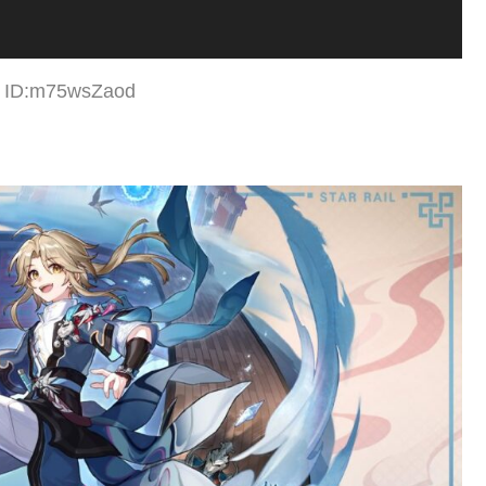
3 ID:m75wsZaod