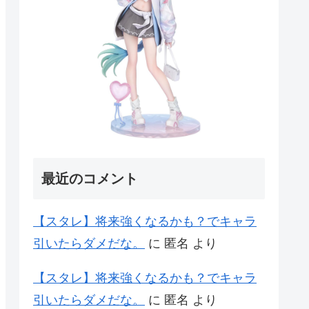
最近のコメント
【スタレ】将来強くなるかも？でキャラ
引いたらダメだな。
に
匿名
より
【スタレ】将来強くなるかも？でキャラ
引いたらダメだな。
に
匿名
より