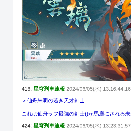
418:
星穹列車速報
2024/06/05(水) 13:16:44.1
＞仙舟朱明の若き天才剣士
これは仙舟ラフ最強の剣士()が馬鹿にされる未
424:
星穹列車速報
2024/06/05(水) 13:23:31.5