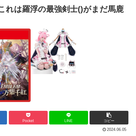
これは羅浮の最強剣士()がまだ馬鹿
Pocket
LINE
コピー
2024.06.05