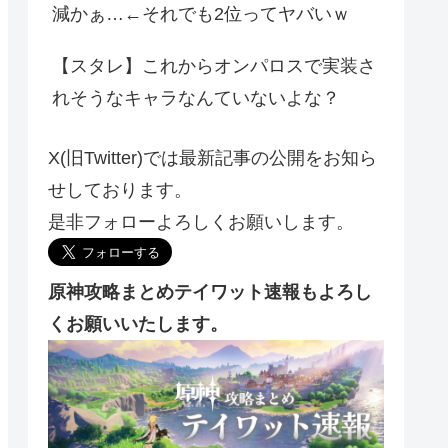
減かぁ…←それでも2位ってヤバいｗ
【スタレ】これからオンパロスで実装さ
れそうなキャラなんていないよな？
X(旧Twitter)では最新記事の公開をお知ら
せしております。
是非フォローよろしくお願いします。
原神攻略まとめテイワット速報もよろし
くお願いいたします。