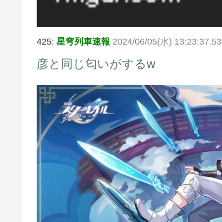
425:
星穹列車速報
2024/06/05(水) 13:23:37.5
彦と同じ匂いがするw