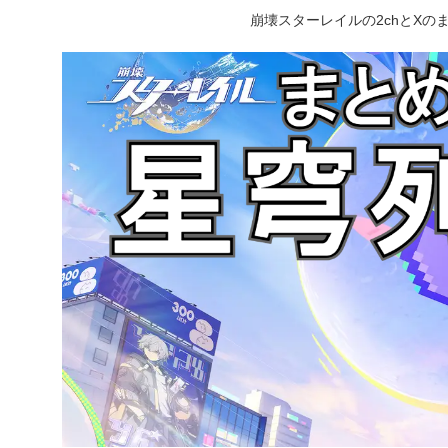
崩壊スターレイルの2chとX