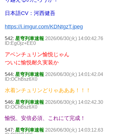
日本語CV：河西健吾
https://i.imgur.com/KDNtgzT.jpeg
542:
星穹列車速報
2026/06/30(火) 14:00:42.76
ID:EgOjz+EE0
アベンチュリン愉悦じゃん
ついに愉悦耐久実装か
544:
星穹列車速報
2026/06/30(火) 14:01:42.04
ID:OChBsz6X0
水着ンチュリンどりゃあああ！！！
546:
星穹列車速報
2026/06/30(火) 14:02:42.30
ID:OChBsz6X0
愉悦、安倍必須、これにて完成！
547:
星穹列車速報
2026/06/30(火) 14:03:12.63