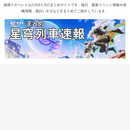
崩壊スターレイルの2chとXのまとめサイトです。毎日、最新イベント情報や攻
略情報、面白いネタなどをまとめてご紹介しています。