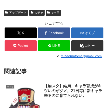
アップデート
ガチャ
キャラ
シェアする
X
Facebook
はてブ
Pocket
LINE
コピー
mindomatome@gmail.com
関連記事
【崩スタ】結局、キャラ育成がキ
キャラ
ツいのがダメ。21日毎に新キャラ
来るのに育てられない。