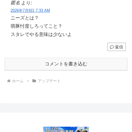
匿名
より:
2026年7月8日 7:33 AM
ニーズとは？
萌豚忖度しろってこと？
スタレでやる意味は少ないよ
返信
コメントを書き込む
ホーム
アップデート