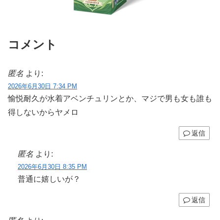
コメント
匿名
より:
2026年6月30日 7:34 PM
愉悦耐久が水着アベンチュリンとか、マジで男も女も誰も
得しないからヤメロ
返信
匿名
より:
2026年6月30日 8:35 PM
普通に嬉しいが？
返信