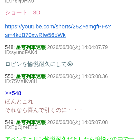
ID:P6l/j9HX0
ショート 3D
https://youtube.com/shorts/25ZYemgfPFs?
si=4kdB70xwRIw56bWk
548:
星穹列車速報
2026/06/30(火) 14:04:07.79
ID:syundFAKd
ロビンを愉悦耐久にして😭
550:
星穹列車速報
2026/06/30(火) 14:05:08.36
ID:75VXIKv8H
>>548
ほんとこれ
それなら喜んで引くのに・・・
549:
星穹列車速報
2026/06/30(火) 14:05:07.08
ID:EgOjz+EE0
アベンチュリン愉悦耐久だとしたら愉悦パの中で一