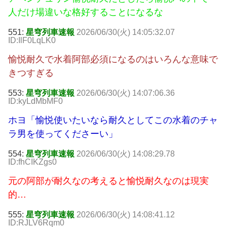
人だけ場違いな格好することになるな
551:
星穹列車速報
2026/06/30(火) 14:05:32.07
ID:IlF0LqLK0
愉悦耐久で水着阿部必須になるのはいろんな意味で
きつすぎる
553:
星穹列車速報
2026/06/30(火) 14:07:06.36
ID:kyLdMbMF0
ホヨ「愉悦使いたいなら耐久としてこの水着のチャ
ラ男を使ってくださーい」
554:
星穹列車速報
2026/06/30(火) 14:08:29.78
ID:fhCIKZgs0
元の阿部が耐久なの考えると愉悦耐久なのは現実
的…
555:
星穹列車速報
2026/06/30(火) 14:08:41.12
ID:RJLV6Rqm0