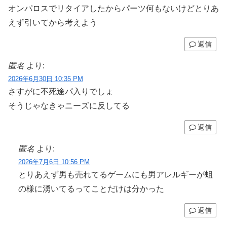
オンパロスでリタイアしたからパーツ何もないけどとりあ
えず引いてから考えよう
返信
匿名
より:
2026年6月30日 10:35 PM
さすがに不死途パ入りでしょ
そうじゃなきゃニーズに反してる
返信
匿名
より:
2026年7月6日 10:56 PM
とりあえず男も売れてるゲームにも男アレルギーが蛆
の様に湧いてるってことだけは分かった
返信