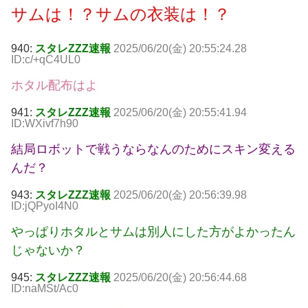
サムは！？サムの衣装は！？
940:
スタレZZZ速報
2025/06/20(金) 20:55:24.28
ID:c/+qC4UL0
ホタル配布はよ
941:
スタレZZZ速報
2025/06/20(金) 20:55:41.94
ID:WXivf7h90
結局ロボットで戦うならなんのためにスキン変える
んだ？
943:
スタレZZZ速報
2025/06/20(金) 20:56:39.98
ID:jQPyoI4N0
やっぱりホタルとサムは別人にした方がよかったん
じゃないか？
945:
スタレZZZ速報
2025/06/20(金) 20:56:44.68
ID:naMSt/Ac0