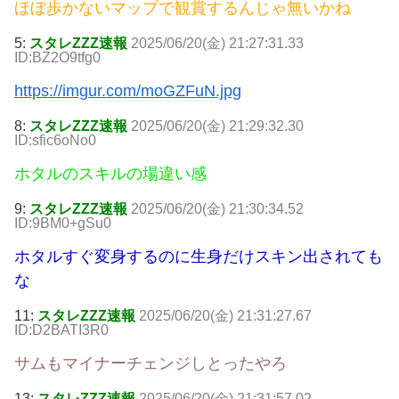
ほぼ歩かないマップで観賞するんじゃ無いかね
5:
スタレZZZ速報
2025/06/20(金) 21:27:31.33
ID:BZ2O9tfg0
https://imgur.com/moGZFuN.jpg
8:
スタレZZZ速報
2025/06/20(金) 21:29:32.30
ID:sfic6oNo0
ホタルのスキルの場違い感
9:
スタレZZZ速報
2025/06/20(金) 21:30:34.52
ID:9BM0+gSu0
ホタルすぐ変身するのに生身だけスキン出されても
な
11:
スタレZZZ速報
2025/06/20(金) 21:31:27.67
ID:D2BATI3R0
サムもマイナーチェンジしとったやろ
13:
スタレZZZ速報
2025/06/20(金) 21:31:57.02