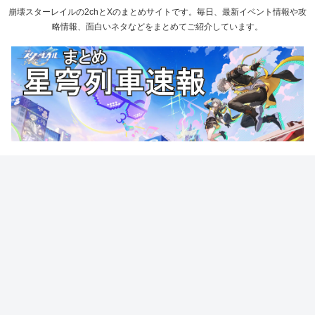
崩壊スターレイルの2chとXのまとめサイトです。毎日、最新イベント情報や攻
略情報、面白いネタなどをまとめてご紹介しています。