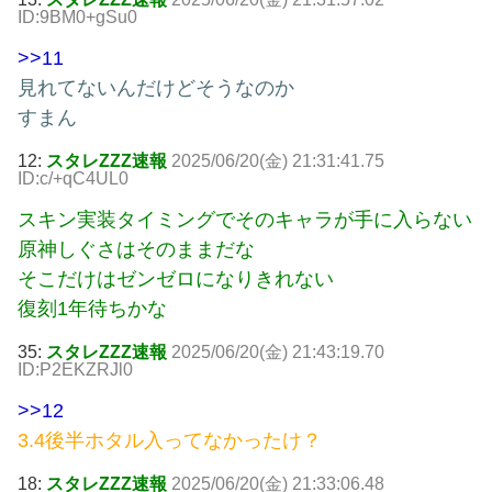
ID:9BM0+gSu0
>>11
見れてないんだけどそうなのか
すまん
12:
スタレZZZ速報
2025/06/20(金) 21:31:41.75
ID:c/+qC4UL0
スキン実装タイミングでそのキャラが手に入らない
原神しぐさはそのままだな
そこだけはゼンゼロになりきれない
復刻1年待ちかな
35:
スタレZZZ速報
2025/06/20(金) 21:43:19.70
ID:P2EKZRJl0
>>12
3.4後半ホタル入ってなかったけ？
18:
スタレZZZ速報
2025/06/20(金) 21:33:06.48