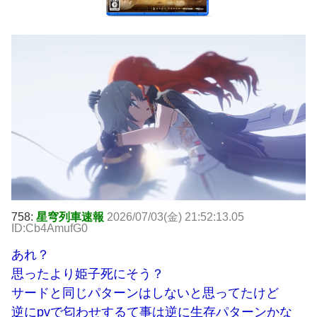
758:
星穹列車速報
2026/07/03(金) 21:52:13.05
ID:Cb4AmufG0
あれ？
思ったより姫子死にそう？
サードと同じパターンはしないと思ってたけど
逆にpvで匂わせするて事は逆に生存パターンかな