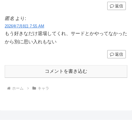
返信
匿名
より:
2026年7月8日 7:55 AM
もう好きなだけ退場してくれ、サードとかやってなかった
から別に思い入れもない
返信
コメントを書き込む
ホーム
キャラ