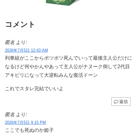
コメント
匿名
より:
2026年7月5日 12:43 AM
列車組がここからポツポツ死んでいって最後主人公だけに
なるけど何やかんやあって主人公がナヌーク倒して2代目
アキビリになって大逆転みんな復活ドーン
これでスタレ完結でいいよ
返信
匿名
より:
2026年7月5日 9:15 PM
ここでも死ぬのか姫子