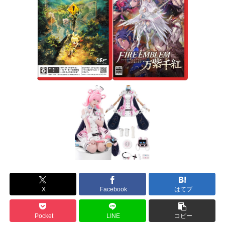
X
Facebook
はてブ
Pocket
LINE
コピー