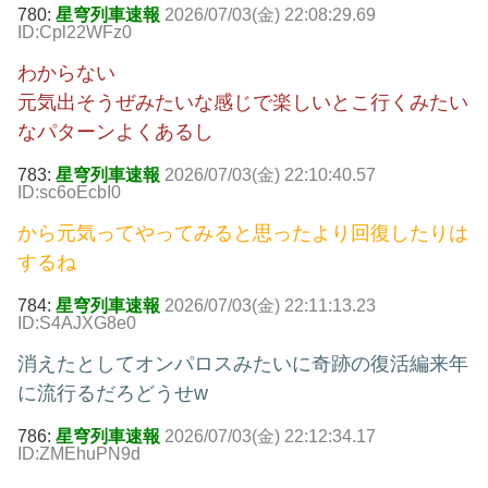
780:
星穹列車速報
2026/07/03(金) 22:08:29.69
ID:Cpl22WFz0
わからない
元気出そうぜみたいな感じで楽しいとこ行くみたい
なパターンよくあるし
783:
星穹列車速報
2026/07/03(金) 22:10:40.57
ID:sc6oEcbI0
から元気ってやってみると思ったより回復したりは
するね
784:
星穹列車速報
2026/07/03(金) 22:11:13.23
ID:S4AJXG8e0
消えたとしてオンパロスみたいに奇跡の復活編来年
に流行るだろどうせw
786:
星穹列車速報
2026/07/03(金) 22:12:34.17
ID:ZMEhuPN9d