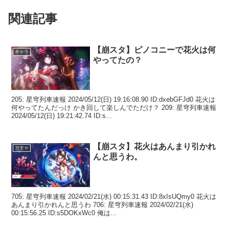
関連記事
【崩スタ】ピノコニーで花火は何
キャラ
やってたの？
205: 星穹列車速報 2024/05/12(日) 19:16:08.90 ID:dxebGFJd0 花火は
何やってたんだっけ かき回して楽しんでただけ？ 209: 星穹列車速報
2024/05/12(日) 19:21:42.74 ID:s...
【崩スタ】花火はあんまり引かれ
ガチャ
んと思うわ。
705: 星穹列車速報 2024/02/21(水) 00:15:31.43 ID:8xIsUQmy0 花火は
あんまり引かれんと思うわ 706: 星穹列車速報 2024/02/21(水)
00:15:56.25 ID:s5DOKxWc0 俺は...