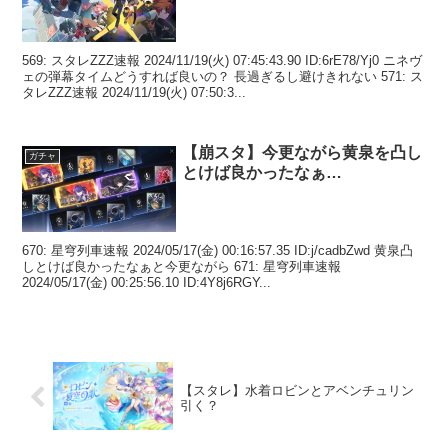
569: スタレZZZ速報 2024/11/19(火) 07:45:43.90 ID:6rE78/Yj0 ニネヴ
ェの弾幕タイムどうすれば良いの？ 長過ぎるし避けきれない 571: ス
タレZZZ速報 2024/11/19(火) 07:50:3...
【崩スタ】今更ながら黄泉を凸し
ガチャ
とけば良かったなぁ…
670: 星穹列車速報 2024/05/17(金) 00:16:57.35 ID:j/cadbZwd 黄泉凸
しとけば良かったなぁと今更ながら 671: 星穹列車速報
2024/05/17(金) 00:25:56.10 ID:4Y8j6RGY...
【スタレ】水着ロビンとアベンチュリン
引く？