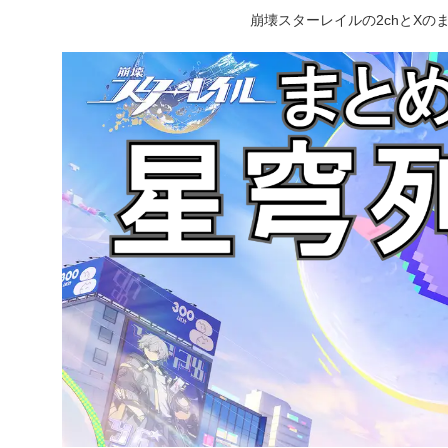
崩壊スターレイルの2chとX