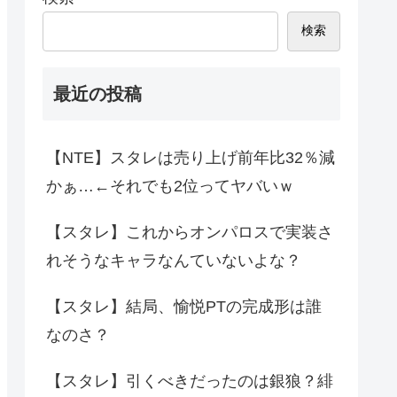
検索
最近の投稿
【NTE】スタレは売り上げ前年比32％減
かぁ…←それでも2位ってヤバいｗ
【スタレ】これからオンパロスで実装さ
れそうなキャラなんていないよな？
【スタレ】結局、愉悦PTの完成形は誰
なのさ？
【スタレ】引くべきだったのは銀狼？緋