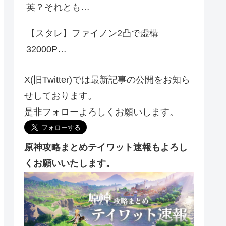
英？それとも…
【スタレ】ファイノン2凸で虚構
32000P…
X(旧Twitter)では最新記事の公開をお知ら
せしております。
是非フォローよろしくお願いします。
原神攻略まとめテイワット速報もよろし
くお願いいたします。