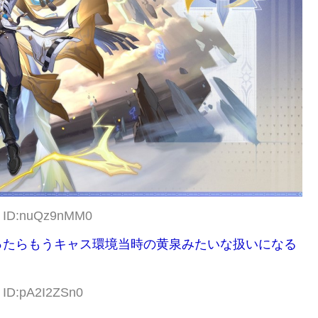
41 ID:nuQz9nMM0
ったらもうキャス環境当時の黄泉みたいな扱いになる
7 ID:pA2I2ZSn0