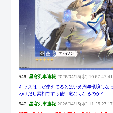
546:
星穹列車速報
2026/04/15(水) 10:57:47.
キャスはまだ使えてるとはいえ周年環境にな
わけだし異相ですら使い道なくなるのがな
547:
星穹列車速報
2026/04/15(水) 11:25:27.1