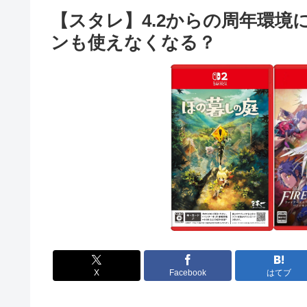
【スタレ】4.2からの周年環
ンも使えなくなる？
X
Facebook
はてブ