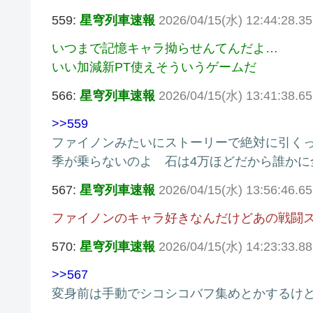
559:
星穹列車速報
2026/04/15(水) 12:44:28.3
いつまで記憶キャラ拗らせんてんだよ…
いい加減新PT使えそういうゲームだ
566:
星穹列車速報
2026/04/15(水) 13:41:38.
>>559
ファイノンみたいにストーリーで絶対に引く
季が乗らないのよ 石は4万ほどだから誰かに
567:
星穹列車速報
2026/04/15(水) 13:56:46.6
ファイノンのキャラ好きなんだけどあの戦闘
570:
星穹列車速報
2026/04/15(水) 14:23:33.
>>567
変身前は手動でシコシコバフ集めとかするけ