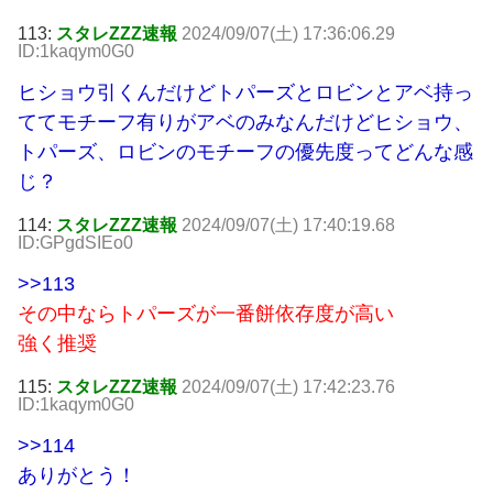
113:
スタレZZZ速報
2024/09/07(土) 17:36:06.29
ID:1kaqym0G0
ヒショウ引くんだけどトパーズとロビンとアベ持っ
ててモチーフ有りがアベのみなんだけどヒショウ、
トパーズ、ロビンのモチーフの優先度ってどんな感
じ？
114:
スタレZZZ速報
2024/09/07(土) 17:40:19.68
ID:GPgdSIEo0
>>113
その中ならトパーズが一番餅依存度が高い
強く推奨
115:
スタレZZZ速報
2024/09/07(土) 17:42:23.76
ID:1kaqym0G0
>>114
ありがとう！