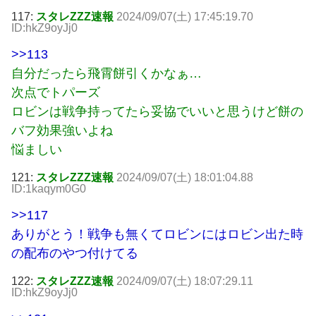
117:
スタレZZZ速報
2024/09/07(土) 17:45:19.70
ID:hkZ9oyJj0
>>113
自分だったら飛霄餅引くかなぁ…
次点でトパーズ
ロビンは戦争持ってたら妥協でいいと思うけど餅の
バフ効果強いよね
悩ましい
121:
スタレZZZ速報
2024/09/07(土) 18:01:04.88
ID:1kaqym0G0
>>117
ありがとう！戦争も無くてロビンにはロビン出た時
の配布のやつ付けてる
122:
スタレZZZ速報
2024/09/07(土) 18:07:29.11
ID:hkZ9oyJj0