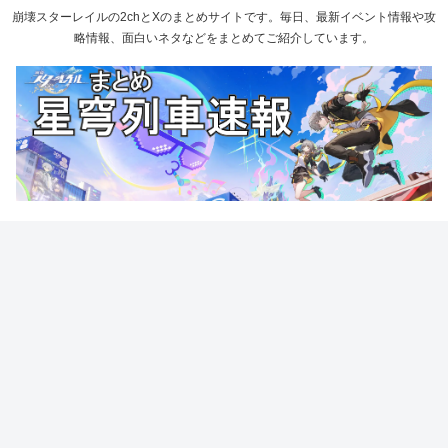
崩壊スターレイルの2chとXのまとめサイトです。毎日、最新イベント情報や攻
略情報、面白いネタなどをまとめてご紹介しています。