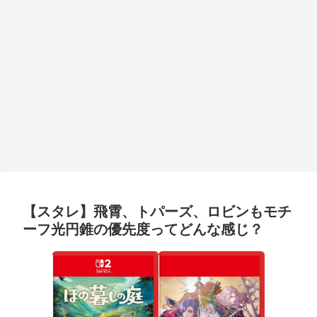
【スタレ】飛霄、トパーズ、ロビンもモチ
ーフ光円錐の優先度ってどんな感じ？