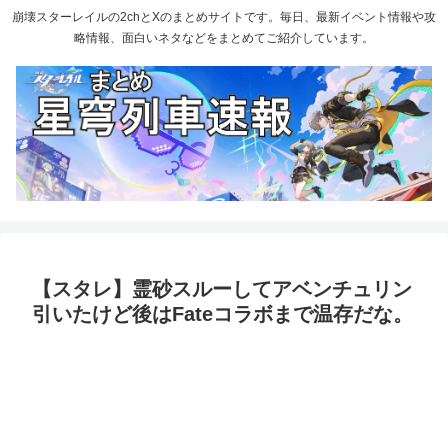
崩壊スターレイルの2chとXのまとめサイトです。毎日、最新イベント情報や攻
略情報、面白いネタなどをまとめてご紹介しています。
【スタレ】霊砂スルーしてアベンチュリン
引いたけど後はFateコラボまで温存だな。