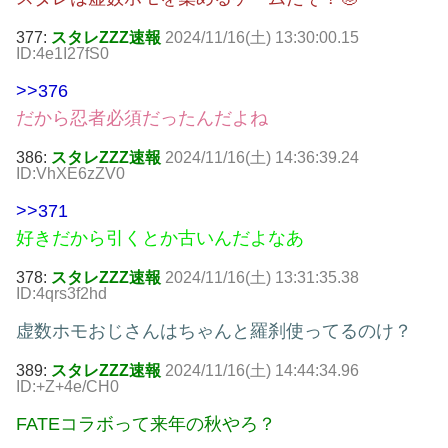
377:
スタレZZZ速報
2024/11/16(土) 13:30:00.15
ID:4e1I27fS0
>>376
だから忍者必須だったんだよね
386:
スタレZZZ速報
2024/11/16(土) 14:36:39.24
ID:VhXE6zZV0
>>371
好きだから引くとか古いんだよなあ
378:
スタレZZZ速報
2024/11/16(土) 13:31:35.38
ID:4qrs3f2hd
虚数ホモおじさんはちゃんと羅刹使ってるのけ？
389:
スタレZZZ速報
2024/11/16(土) 14:44:34.96
ID:+Z+4e/CH0
FATEコラボって来年の秋やろ？