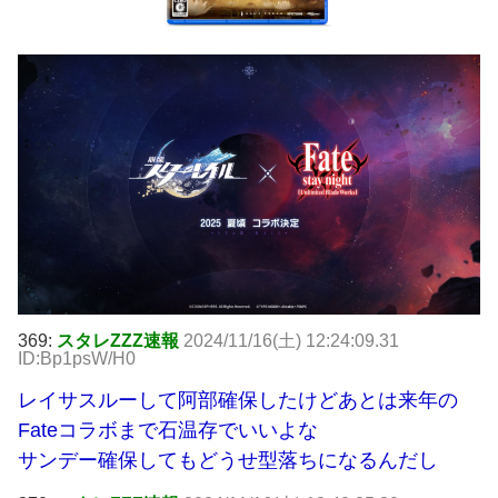
369:
スタレZZZ速報
2024/11/16(土) 12:24:09.31
ID:Bp1psW/H0
レイサスルーして阿部確保したけどあとは来年の
Fateコラボまで石温存でいいよな
サンデー確保してもどうせ型落ちになるんだし