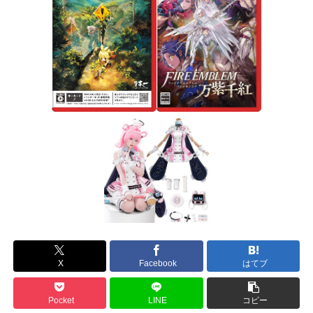
X
Facebook
はてブ
Pocket
LINE
コピー