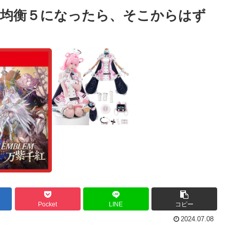
て均衡５になったら、そこからはず
Pocket
LINE
コピー
2024.07.08