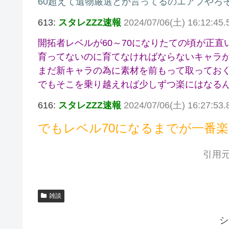
60超えて遺物厳選とか言ってるのエアプやろ
613:
スタレZZZ速報
2024/07/06(土) 16:12:45.
開拓者レベルが60～70になりたての頃が正
育ってないのに育てなければならないキャラ
まだ新キャラの為に素材を前もって取ってお
でもそこを乗り越えれば少しずつ楽にはなる
616:
スタレZZZ速報
2024/07/06(土) 16:27:53
でもレベル70になるまでが一番楽し
引用元
雑談
シ