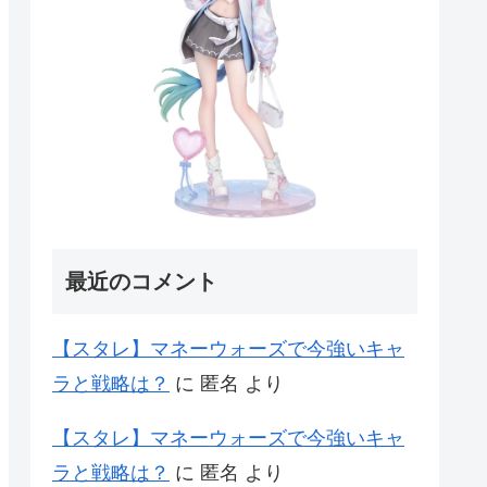
最近のコメント
【スタレ】マネーウォーズで今強いキャ
ラと戦略は？
に
匿名
より
【スタレ】マネーウォーズで今強いキャ
ラと戦略は？
に
匿名
より