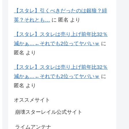
【スタレ】引くべきだったのは銀狼？緋
英？それとも…
に
匿名
より
【スタレ】スタレは売り上げ前年比32％
減かぁ…←それでも2位ってヤバいｗ
に
匿名
より
【スタレ】スタレは売り上げ前年比32％
減かぁ…←それでも2位ってヤバいｗ
に
匿名
より
オススメサイト
崩壊スターレイル公式サイト
ライムアンテナ