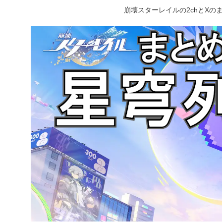
崩壊スターレイルの2chとX