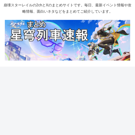
崩壊スターレイルの2chとXのまとめサイトです。毎日、最新イベント情報や攻
略情報、面白いネタなどをまとめてご紹介しています。