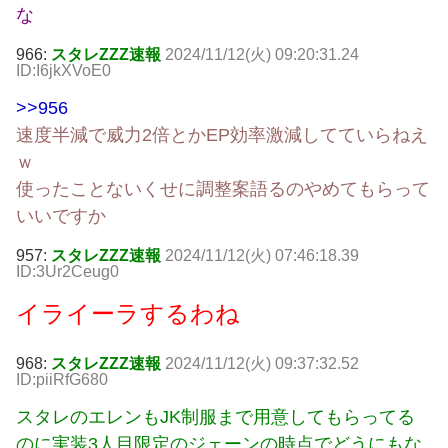
な
966:
スタレZZZ速報
2024/11/12(火) 09:20:31.24
ID:I6jkXVoE0
>>956
速度半減で威力2倍とかEP効率激減してていらねえ
ｗ
使ったことないくせに調整案語るのやめてもらって
いいですか
957:
スタレZZZ速報
2024/11/12(火) 07:46:18.39
ID:3Ur2Ceug0
イライーラするわね
968:
スタレZZZ速報
2024/11/12(火) 09:37:32.52
ID:piiRfG680
スタレのエレンもJK制服まで用意してもらってる
のに実装3人目限定のジェーンの時点でどうにもな