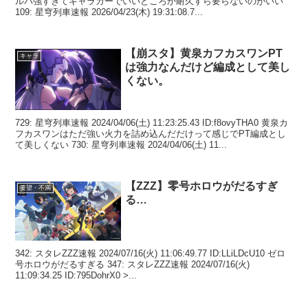
ルパ強すぎてギャラガーでいいどころか耐久すら要らないのがいい
109: 星穹列車速報 2026/04/23(木) 19:31:08.7...
【崩スタ】黄泉カフカスワンPT
キャラ
は強力なんだけど編成として美し
くない。
729: 星穹列車速報 2024/04/06(土) 11:23:25.43 ID:f8ovyTHA0 黄泉カ
フカスワンはただ強い火力を詰め込んだだけって感じでPT編成とし
て美しくない 730: 星穹列車速報 2024/04/06(土) 11...
【ZZZ】零号ホロウがだるすぎ
要望・不満
る…
342: スタレZZZ速報 2024/07/16(火) 11:06:49.77 ID:LLiLDcU10 ゼロ
号ホロウがだるすぎる 347: スタレZZZ速報 2024/07/16(火)
11:09:34.25 ID:795DohrX0 >...