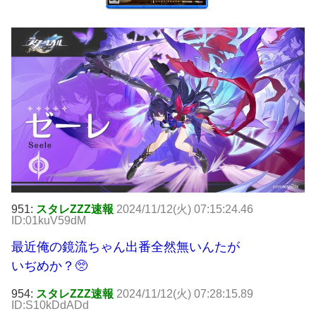
951:
スタレZZZ速報
2024/11/12(火) 07:15:24.46
ID:01kuV59dM
最近俺の鏡流ちゃん出番全然無いんたが
いぢめか？🥺
954:
スタレZZZ速報
2024/11/12(火) 07:28:15.89
ID:S10kDdADd