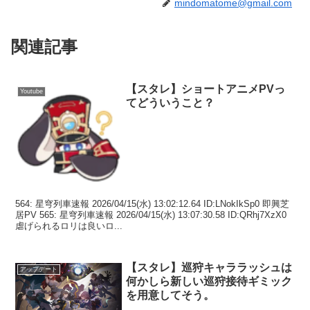
mindomatome@gmail.com
関連記事
【スタレ】ショートアニメPVっ
Youtube
てどういうこと？
564: 星穹列車速報 2026/04/15(水) 13:02:12.64 ID:LNokIkSp0 即興芝
居PV 565: 星穹列車速報 2026/04/15(水) 13:07:30.58 ID:QRhj7XzX0
虐げられるロリは良いロ...
【スタレ】巡狩キャララッシュは
アップデート
何かしら新しい巡狩接待ギミック
を用意してそう。