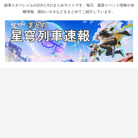
崩壊スターレイルの2chとXのまとめサイトです。毎日、最新イベント情報や攻
略情報、面白いネタなどをまとめてご紹介しています。