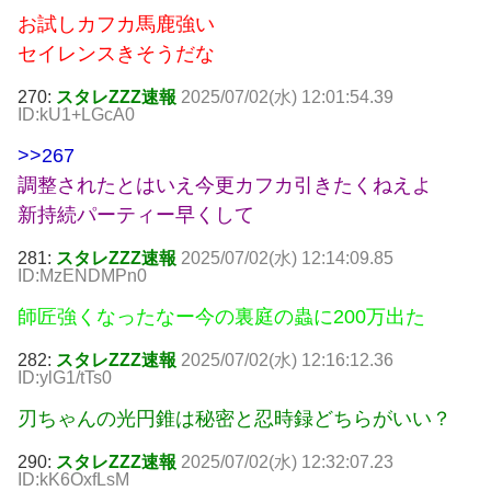
お試しカフカ馬鹿強い
セイレンスきそうだな
270:
スタレZZZ速報
2025/07/02(水) 12:01:54.39
ID:kU1+LGcA0
>>267
調整されたとはいえ今更カフカ引きたくねえよ
新持続パーティー早くして
281:
スタレZZZ速報
2025/07/02(水) 12:14:09.85
ID:MzENDMPn0
師匠強くなったなー今の裏庭の蟲に200万出た
282:
スタレZZZ速報
2025/07/02(水) 12:16:12.36
ID:ylG1/tTs0
刃ちゃんの光円錐は秘密と忍時録どちらがいい？
290:
スタレZZZ速報
2025/07/02(水) 12:32:07.23
ID:kK6OxfLsM