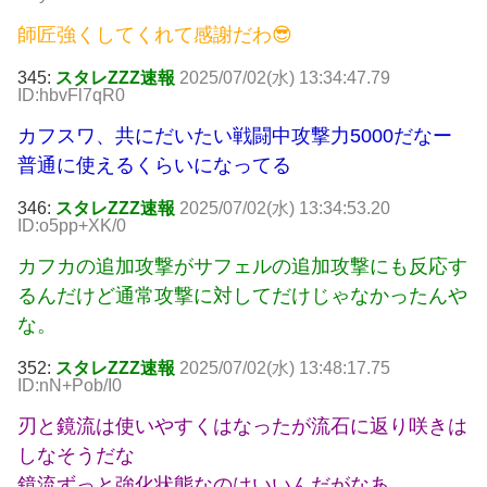
師匠強くしてくれて感謝だわ😎
345:
スタレZZZ速報
2025/07/02(水) 13:34:47.79
ID:hbvFl7qR0
カフスワ、共にだいたい戦闘中攻撃力5000だなー
普通に使えるくらいになってる
346:
スタレZZZ速報
2025/07/02(水) 13:34:53.20
ID:o5pp+XK/0
カフカの追加攻撃がサフェルの追加攻撃にも反応す
るんだけど通常攻撃に対してだけじゃなかったんや
な。
352:
スタレZZZ速報
2025/07/02(水) 13:48:17.75
ID:nN+Pob/I0
刃と鏡流は使いやすくはなったが流石に返り咲きは
しなそうだな
鏡流ずっと強化状態なのはいいんだがなあ