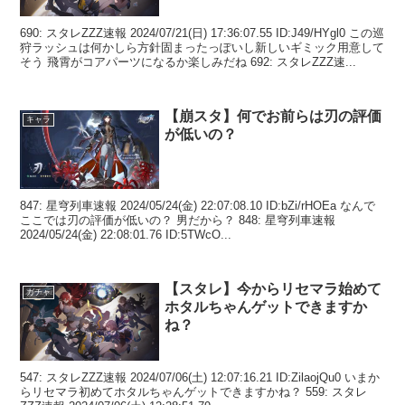
690: スタレZZZ速報 2024/07/21(日) 17:36:07.55 ID:J49/HYgl0 この巡
狩ラッシュは何かしら方針固まったっぽいし新しいギミック用意して
そう 飛霄がコアパーツになるか楽しみだね 692: スタレZZZ速...
【崩スタ】何でお前らは刃の評価
キャラ
が低いの？
847: 星穹列車速報 2024/05/24(金) 22:07:08.10 ID:bZi/rHOEa なんで
ここでは刃の評価が低いの？ 男だから？ 848: 星穹列車速報
2024/05/24(金) 22:08:01.76 ID:5TWcO...
【スタレ】今からリセマラ始めて
ガチャ
ホタルちゃんゲットできますか
ね？
547: スタレZZZ速報 2024/07/06(土) 12:07:16.21 ID:ZilaojQu0 いまか
らリセマラ初めてホタルちゃんゲットできますかね？ 559: スタレ