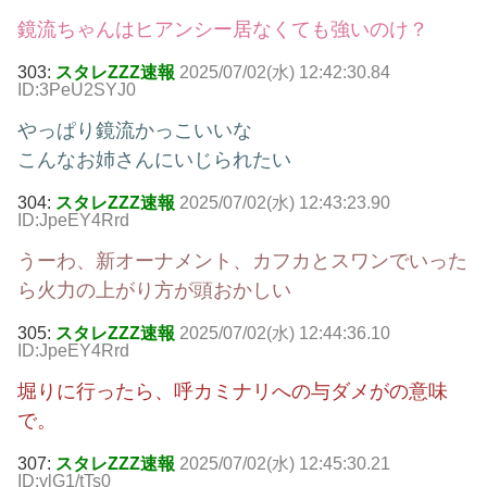
鏡流ちゃんはヒアンシー居なくても強いのけ？
303:
スタレZZZ速報
2025/07/02(水) 12:42:30.84
ID:3PeU2SYJ0
やっぱり鏡流かっこいいな
こんなお姉さんにいじられたい
304:
スタレZZZ速報
2025/07/02(水) 12:43:23.90
ID:JpeEY4Rrd
うーわ、新オーナメント、カフカとスワンでいった
ら火力の上がり方が頭おかしい
305:
スタレZZZ速報
2025/07/02(水) 12:44:36.10
ID:JpeEY4Rrd
堀りに行ったら、呼カミナリへの与ダメがの意味
で。
307:
スタレZZZ速報
2025/07/02(水) 12:45:30.21
ID:ylG1/tTs0