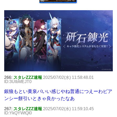
266:
スタレZZZ速報
2025/07/02(水) 11:58:48.01
ID:3UlbMEJT0
銀狼もとい黄泉パいい感じやね普通につえーわビア
ンシー餅引いときゃ良かったなあ
267:
スタレZZZ速報
2025/07/02(水) 11:59:10.45
ID:YkQYWtQI0