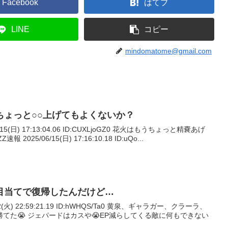
Facebook
はてブ
LINE
コピー
mindomatome@gmail.com
ちょっと○○上げてもよくないか？
/15(日) 17:13:04.06 ID:CUXLjoGZ0 花火はもうちょっと精嚢あげ
2025/06/15(日) 17:16:10.18 ID:uQo...
目当てで復帰したんだけど…
02(火) 22:59:21.19 ID:hWHQS/Ta0 黄泉、ギャラガー、クラーラ、
てた😭 ジェパードはカスや😭EP減らしてくる敵に何もできない