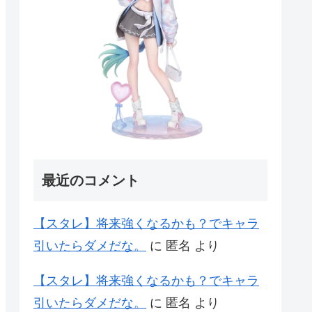
最近のコメント
【スタレ】将来強くなるかも？でキャラ
引いたらダメだな。
に
匿名
より
【スタレ】将来強くなるかも？でキャラ
引いたらダメだな。
に
匿名
より