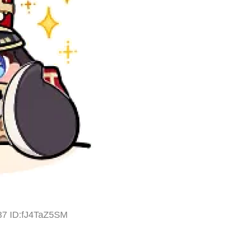
87 ID:fJ4TaZ5SM