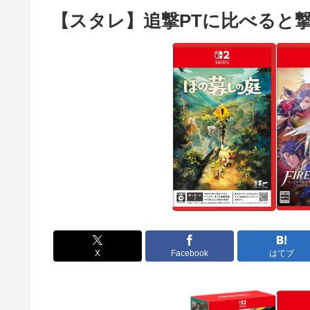
【スタレ】追撃PTに比べると
X
Facebook
はてブ