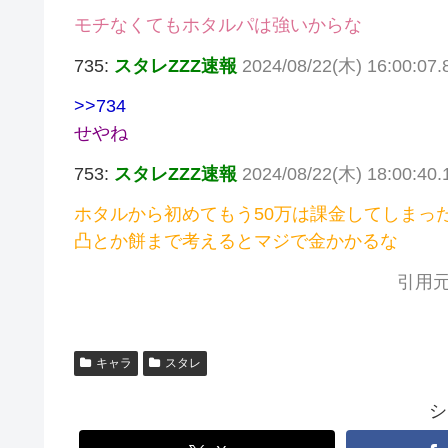
モチなくてもホタルパは強いからな
735:
スタレZZZ速報
2024/08/22(木) 16:00:07
>>734
せやね
753:
スタレZZZ速報
2024/08/22(木) 18:00:40
ホタルから初めてもう50万は課金してしまっ
凸とか餅まで考えるとマジで金かかるな
引用元
キャラ
スタレ
シ