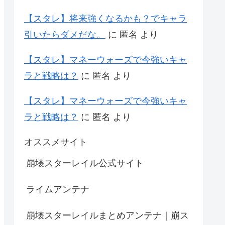
【スタレ】将来強くなるかも？でキャラ
引いたらダメだな。
に
匿名
より
【スタレ】マネーウォーズで今強いキャ
ラと戦略は？
に
匿名
より
【スタレ】マネーウォーズで今強いキャ
ラと戦略は？
に
匿名
より
オススメサイト
崩壊スターレイル公式サイト
ライムアンテナ
崩壊スターレイルまとめアンテナ｜崩ス