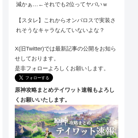
減かぁ…←それでも2位ってヤバいｗ
【スタレ】これからオンパロスで実装さ
れそうなキャラなんていないよな？
X(旧Twitter)では最新記事の公開をお知ら
せしております。
是非フォローよろしくお願いします。
原神攻略まとめテイワット速報もよろし
くお願いいたします。