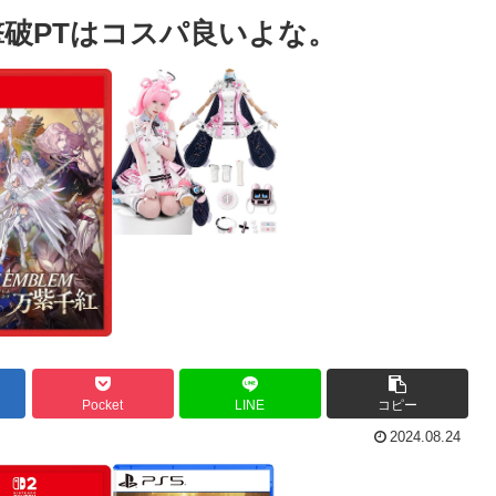
撃破PTはコスパ良いよな。
Pocket
LINE
コピー
2024.08.24