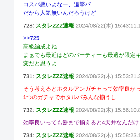
コスパ悪いよなー、追撃パ
だから人気無いんだろうけど
728:
スタレZZZ速報
2024/08/22(木) 15:43:11
>>725
高級編成よね
まぁでも最近はどのパーティーも最適が限定
変だと思うよ
731:
スタレZZZ速報
2024/08/22(木) 15:53:21
そう考えるとホタルアンガチャって効率良か
1つのガチャでホタルパみんな揃うし
732:
スタレZZZ速報
2024/08/22(木) 15:56:10
効率良いっても餅まで揃えると4天井なんだけ
734:
スタレZZZ速報
2024/08/22(木) 15:58:23