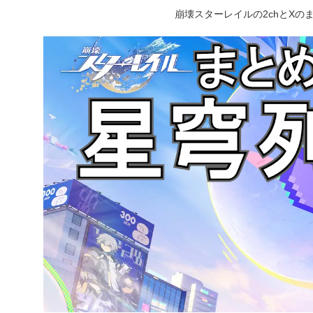
崩壊スターレイルの2chとX