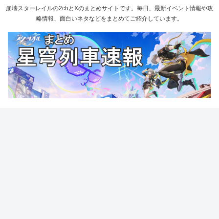
崩壊スターレイルの2chとXのまとめサイトです。毎日、最新イベント情報や攻
略情報、面白いネタなどをまとめてご紹介しています。