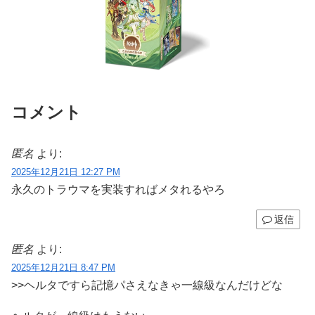
コメント
匿名
より:
2025年12月21日 12:27 PM
永久のトラウマを実装すればメタれるやろ
返信
匿名
より:
2025年12月21日 8:47 PM
>>ヘルタですら記憶パさえなきゃ一線級なんだけどな