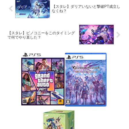
【スタレ】ダリアいないと撃破PT成立し
なくね？
【スタレ】ピノコニーをこのタイミング
で何でやり直した？