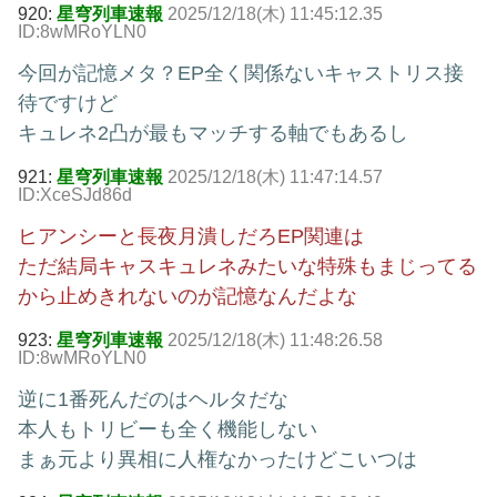
920:
星穹列車速報
2025/12/18(木) 11:45:12.35
ID:8wMRoYLN0
今回が記憶メタ？EP全く関係ないキャストリス接
待ですけど
キュレネ2凸が最もマッチする軸でもあるし
921:
星穹列車速報
2025/12/18(木) 11:47:14.57
ID:XceSJd86d
ヒアンシーと長夜月潰しだろEP関連は
ただ結局キャスキュレネみたいな特殊もまじってる
から止めきれないのが記憶なんだよな
923:
星穹列車速報
2025/12/18(木) 11:48:26.58
ID:8wMRoYLN0
逆に1番死んだのはヘルタだな
本人もトリビーも全く機能しない
まぁ元より異相に人権なかったけどこいつは