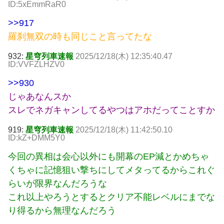
ID:5xEmmRaR0
>>917
羅刹無双の時も同じこと言ってたな
932:
星穹列車速報
2025/12/18(木) 12:35:40.47
ID:VVFZLHZV0
>>930
じゃあなんスか
スレでネガキャンしてるやつはアホだってことすか
919:
星穹列車速報
2025/12/18(木) 11:42:50.10
ID:kZ+DMM5Y0
今回の異相は会心以外にも開幕のEP減とかめちゃ
くちゃに記憶狙い撃ちにしてメタってるからこれぐ
らいが限界なんだろうな
これ以上やろうとするとクリア不能レベルにまでな
り得るから無理なんだろう