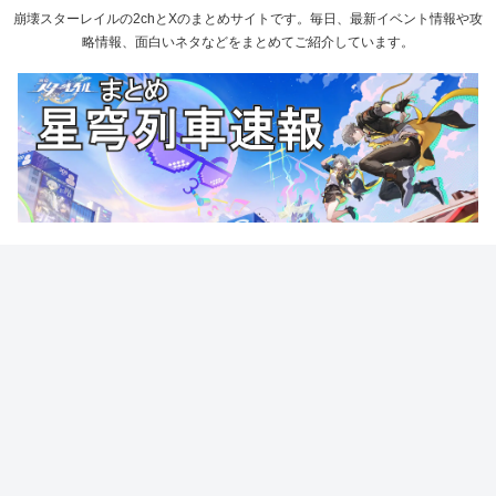
崩壊スターレイルの2chとXのまとめサイトです。毎日、最新イベント情報や攻
略情報、面白いネタなどをまとめてご紹介しています。