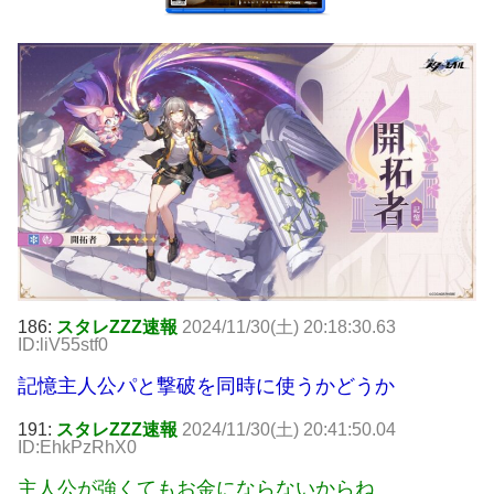
186:
スタレZZZ速報
2024/11/30(土) 20:18:30.63
ID:liV55stf0
記憶主人公パと撃破を同時に使うかどうか
191:
スタレZZZ速報
2024/11/30(土) 20:41:50.04
ID:EhkPzRhX0
主人公が強くてもお金にならないからね