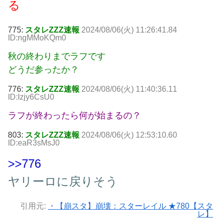
る
775:
スタレZZZ速報
2024/08/06(火) 11:26:41.84
ID:ngMMoKQm0
秋の終わりまでラフです
どうだ参ったか？
776:
スタレZZZ速報
2024/08/06(火) 11:40:36.11
ID:Izjy6CsU0
ラフが終わったら何が始まるの？
803:
スタレZZZ速報
2024/08/06(火) 12:53:10.60
ID:eaR3sMsJ0
>>776
ヤリーロに戻りそう
引用元:
・【崩スタ】崩壊：スターレイル ★780【スタ
レ】