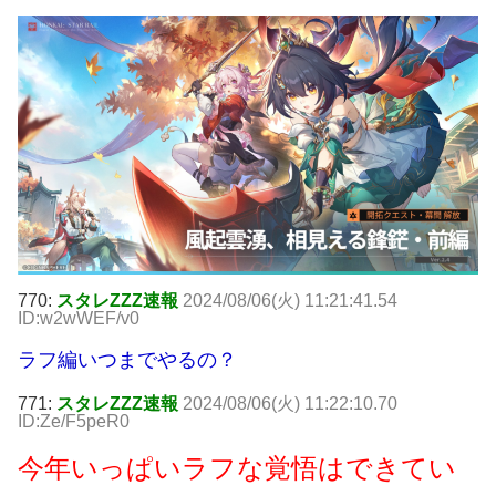
770:
スタレZZZ速報
2024/08/06(火) 11:21:41.54
ID:w2wWEF/v0
ラフ編いつまでやるの？
771:
スタレZZZ速報
2024/08/06(火) 11:22:10.70
ID:Ze/F5peR0
今年いっぱいラフな覚悟はできてい