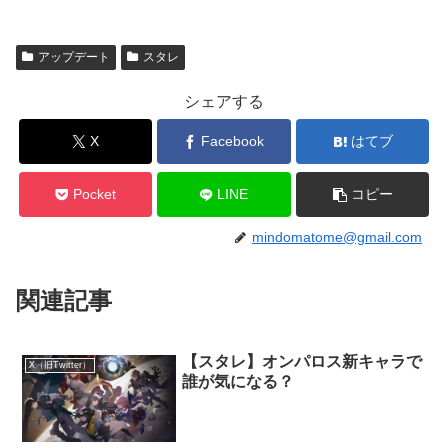
アップデート
スタレ
シェアする
X
Facebook
はてブ
Pocket
LINE
コピー
mindomatome@gmail.com
関連記事
【スタレ】オンパロス新キャラで
X（旧Twitter）
誰が気になる？