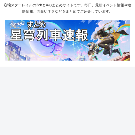
崩壊スターレイルの2chとXのまとめサイトです。毎日、最新イベント情報や攻
略情報、面白いネタなどをまとめてご紹介しています。