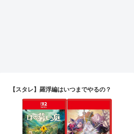
【スタレ】羅浮編はいつまでやるの？