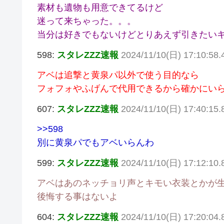
素材も遺物も用意できてるけど
迷って来ちゃった。。。
当分は好きでもないけどとりあえず引きたい
598:
スタレZZZ速報
2024/11/10(日) 17:10:58
アベは追撃と黄泉パ以外で使う目的なら
フォフォやふげんで代用できるから確かにい
607:
スタレZZZ速報
2024/11/10(日) 17:40:15.
>>598
別に黄泉パでもアベいらんわ
599:
スタレZZZ速報
2024/11/10(日) 17:12:10
アベはあのネッチョリ声とキモい衣装とかが
後悔する事はないよ
604:
スタレZZZ速報
2024/11/10(日) 17:20:04.