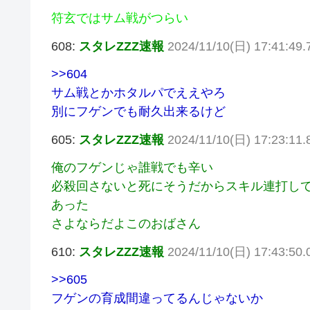
符玄ではサム戦がつらい
608:
スタレZZZ速報
2024/11/10(日) 17:41:49.
>>604
サム戦とかホタルパでええやろ
別にフゲンでも耐久出来るけど
605:
スタレZZZ速報
2024/11/10(日) 17:23:11
俺のフゲンじゃ誰戦でも辛い
必殺回さないと死にそうだからスキル連打し
あった
さよならだよこのおばさん
610:
スタレZZZ速報
2024/11/10(日) 17:43:50.
>>605
フゲンの育成間違ってるんじゃないか