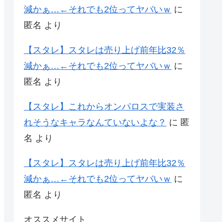
減かぁ…←それでも2位ってヤバいｗ
に
匿名
より
【スタレ】スタレは売り上げ前年比32％
減かぁ…←それでも2位ってヤバいｗ
に
匿名
より
【スタレ】これからオンパロスで実装さ
れそうなキャラなんていないよな？
に
匿
名
より
【スタレ】スタレは売り上げ前年比32％
減かぁ…←それでも2位ってヤバいｗ
に
匿名
より
オススメサイト