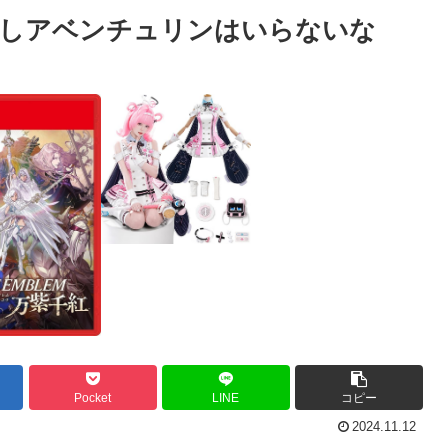
るしアベンチュリンはいらないな
Pocket
LINE
コピー
2024.11.12