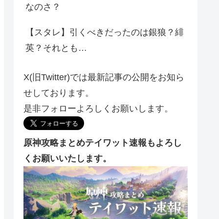
なのさ？
【スタレ】引くべきだったのは銀狼？緋
英？それとも…
X(旧Twitter)では最新記事の公開をお知ら
せしております。
是非フォローよろしくお願いします。
原神攻略まとめテイワット速報もよろし
くお願いいたします。