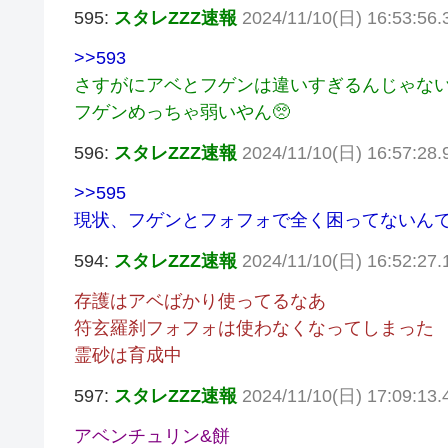
595:
スタレZZZ速報
2024/11/10(日) 16:53:56
>>593
さすがにアベとフゲンは違いすぎるんじゃな
フゲンめっちゃ弱いやん🥺
596:
スタレZZZ速報
2024/11/10(日) 16:57:28.
>>595
現状、フゲンとフォフォで全く困ってないん
594:
スタレZZZ速報
2024/11/10(日) 16:52:27.
存護はアベばかり使ってるなあ
符玄羅刹フォフォは使わなくなってしまった
霊砂は育成中
597:
スタレZZZ速報
2024/11/10(日) 17:09:13
アベンチュリン&餅