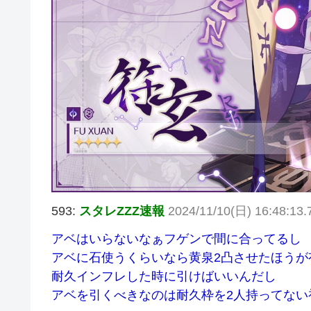
593:
スタレZZZ速報
2024/11/10(日) 16:48:13.
アベはいらないなぁフゲンで間に合ってるし
アベに石使うくらいなら黄泉2凸させたほうが
耐久インフレした時に引けばいいんだし
アベを引くべきなのは耐久枠を2人持ってない