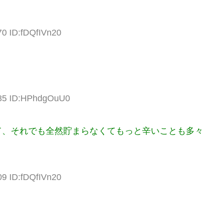
70 ID:fDQfIVn20
.85 ID:HPhdgOuU0
て、それでも全然貯まらなくてもっと辛いことも多々
09 ID:fDQfIVn20