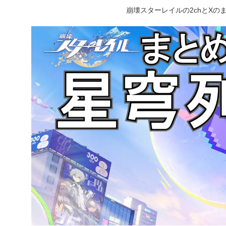
崩壊スターレイルの2chとX