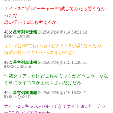
ナイト2に1凸アーチャーPT試してみたら悪くなか
ったな
思い切って2凸も考えるか
486:
星穹列車速報
2025/09/24(水) 14:59:21.62
ID:e4KL3cY90
キングは0Rで行けたけどナイト2が星1だったわ
持続パ持ってないからエイがやばい
492:
星穹列車速報
2025/09/24(水) 15:11:30.61
ID:C2qUdXES0
仲裁クリアしたけどこれギミックがどうこうじゃな
く単にライコスが面倒くさいだけだろ
494:
星穹列車速報
2025/09/24(水) 15:16:03.21
ID:i8mcQnXL0
ナイト2にキャスPT持ってきてナイト3にアーチャ