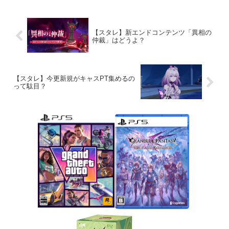
【スタレ】新エンドコンテンツ「異相の
仲裁」はどうよ？
【スタレ】今更新規がキャスPT集めるの
って駄目？