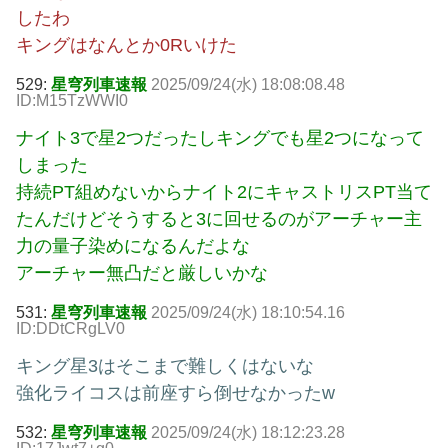
したわ
キングはなんとか0Rいけた
529:
星穹列車速報
2025/09/24(水) 18:08:08.48
ID:M15TzWWI0
ナイト3で星2つだったしキングでも星2つになって
しまった
持続PT組めないからナイト2にキャストリスPT当て
たんだけどそうすると3に回せるのがアーチャー主
力の量子染めになるんだよな
アーチャー無凸だと厳しいかな
531:
星穹列車速報
2025/09/24(水) 18:10:54.16
ID:DDtCRgLV0
キング星3はそこまで難しくはないな
強化ライコスは前座すら倒せなかったw
532:
星穹列車速報
2025/09/24(水) 18:12:23.28