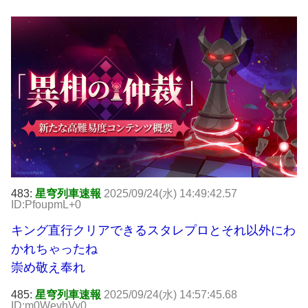
483:
星穹列車速報
2025/09/24(水) 14:49:42.57
ID:PfoupmL+0
キング直行クリアできるスタレプロとそれ以外にわ
かれちゃったね
崇め敬え奉れ
485:
星穹列車速報
2025/09/24(水) 14:57:45.68
ID:m0WevhVy0