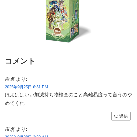
コメント
匿名
より:
2025年9月25日 6:31 PM
ほよばはいい加減持ち物検査のこと高難易度って言うのや
めてくれ
返信
匿名
より: