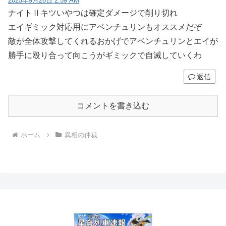
2025年9月28日 2:59 AM
ナイトⅡキツいやつは確定ダメージで削り切れ
エイギミック対応用にアベンチュリンもオススメだぞ
敵が全体攻撃してくれるおかげでアベンチュリンとエイが
勝手に殴り合って向こうがギミックで自滅していくわ
返信
コメントを書き込む
ホーム
異相の仲裁