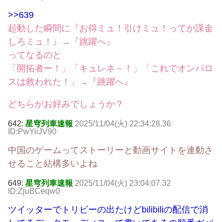
>>639
起動した瞬間に『お得ミュ！引けミュ！ってか課金
しろミュ！』→『跳躍へ』
ってなるのと
「開拓者ー！」「キュレネ－！」「これでオンパロ
スは救われた！」→『跳躍へ』
どちらがお好みでしょうか？
642:
星穹列車速報
2025/11/04(火) 22:34:28.36
ID:PwYiiJV90
中国のゲームってストーリーと動画サイトを連動さ
せること結構多いよね
649:
星穹列車速報
2025/11/04(火) 23:04:07.32
ID:ZjuBCeqw0
ツイッターでトリビーの出たけどbilibiliの配信で消