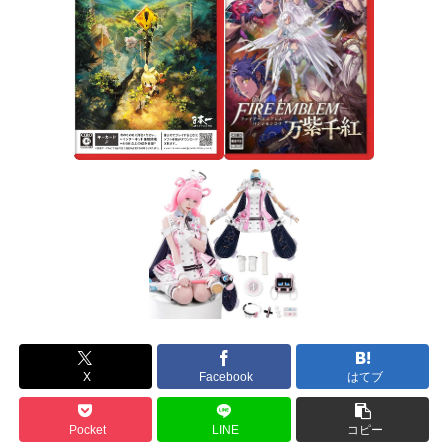
X
Facebook
はてブ
Pocket
LINE
コピー