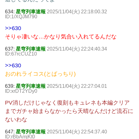
634:
星穹列車速報
2025/11/04(火) 22:18:00.32
ID:1/XQJM790
>>630
そりゃ凄いな…かなり気合い入れてるんだな
637:
星穹列車速報
2025/11/04(火) 22:24:40.34
ID:67rcCUZ10
>>630
おのれライコス(とばっちり)
639:
星穹列車速報
2025/11/04(火) 22:27:04.01
ID:xrDT2YDy0
PV消しだけじゃなく復刻もキュレネも本編クリア
までガチャ始まらなかったら天晴なんだけど流石に
ないわな
647:
星穹列車速報
2025/11/04(火) 22:54:37.40
ID:rBbAmjKt0