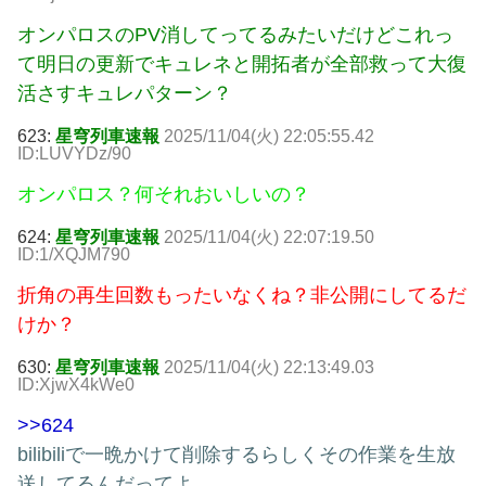
オンパロスのPV消してってるみたいだけどこれっ
て明日の更新でキュレネと開拓者が全部救って大復
活さすキュレパターン？
623:
星穹列車速報
2025/11/04(火) 22:05:55.42
ID:LUVYDz/90
オンパロス？何それおいしいの？
624:
星穹列車速報
2025/11/04(火) 22:07:19.50
ID:1/XQJM790
折角の再生回数もったいなくね？非公開にしてるだ
けか？
630:
星穹列車速報
2025/11/04(火) 22:13:49.03
ID:XjwX4kWe0
>>624
bilibiliで一晩かけて削除するらしくその作業を生放
送してるんだってよ