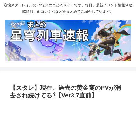
崩壊スターレイルの2chとXのまとめサイトです。毎日、最新イベント情報や攻
略情報、面白いネタなどをまとめてご紹介しています。
【スタレ】現在、過去の黄金裔のPVが消
去され続けてる⁉【Ver3.7直前】