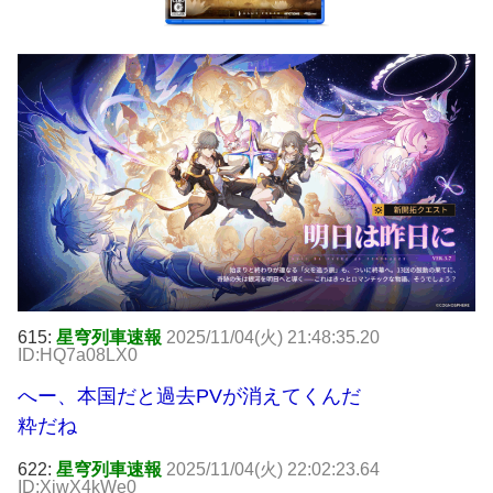
615:
星穹列車速報
2025/11/04(火) 21:48:35.20
ID:HQ7a08LX0
へー、本国だと過去PVが消えてくんだ
粋だね
622:
星穹列車速報
2025/11/04(火) 22:02:23.64
ID:XjwX4kWe0