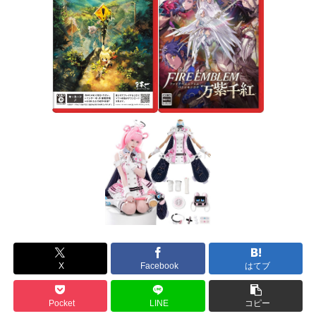
X
Facebook
はてブ
Pocket
LINE
コピー