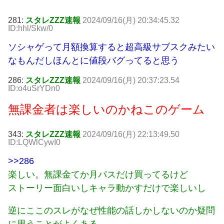
281:
スタレZZZ速報
2024/09/16(月) 20:34:45.32
ID:hhl/Skw/0
ソシャゲって月額換算すると超高級サブスクみたい
なもんだしほんとに値段バグってると思う
286:
スタレZZZ速報
2024/09/16(月) 20:37:23.54
ID:o4uSrYDn0
無課金者は楽しいのかねこのゲーム
343:
スタレZZZ速報
2024/09/16(月) 22:13:49.50
ID:LQWlCywI0
>>286
楽しい。無課金てか月パスだけ買ってるけど
ストーリー面白いしキャラ動かすだけで楽しいし
逆にここのスレがなぜ性能の話しかしないのか疑問