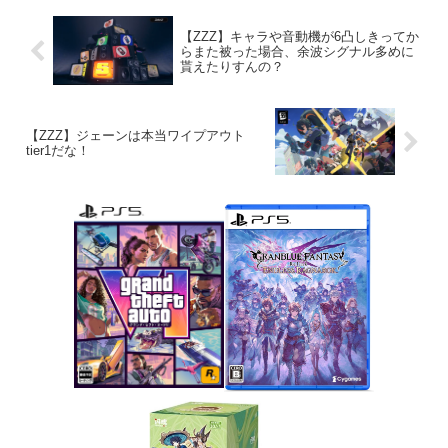
【ZZZ】キャラや音動機が6凸しきってか
らまた被った場合、余波シグナル多めに
貰えたりすんの？
【ZZZ】ジェーンは本当ワイプアウト
tier1だな！