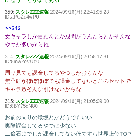
に思うことがよくある
359:
スタレZZZ速報
2024/09/16(月) 22:41:05.28
ID:aPGZd4wP0
>>343
女キャラしか使わんとか股間がうんたらとかそんな
やつが多いからね
314:
スタレZZZ速報
2024/09/16(月) 20:58:17.81
ID:8mw2oVUd0
周り見ても課金してるやつしかおらんな
無凸餅がほぼほぼでも課金してないとこのセットで
キャラ数そんな引けないからな
315:
スタレZZZ速報
2024/09/16(月) 21:05:09.00
ID:8BY75dN80
お前の周りの環境とかどうでもいい
実際課金してるやつは少ない
二倍石までしか課金してない俺ですら世界上位TOP