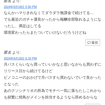
匿名
より:
2024年9月18日 5:50 PM
なんかハマりきれなくてダラダラ無課金で続けてる…
でも最近のガチャ運良かったから報酬全部取れるようにな
ったし、満足はしてる
環境変わったらまたついていけないだろうけどね
返信
匿名
より:
2024年9月18日 6:33 PM
月パスくらいなら買っていいかなと思いながらも買わずに
リリース日から続けてるけど
ピノコニーのおかげで月パスすら買わないでいて良かった
となった
あのクソシナリオの所為でモチベ一気に落ちたしこれから
も頻繁に焼鳥がメインを担当するようなら辞めるからな