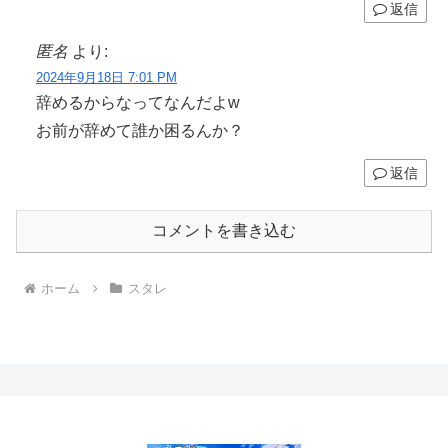
返信
匿名
より:
2024年9月18日 7:01 PM
辞めるからなってなんだよw
お前が辞めて誰か困るんか？
返信
コメントを書き込む
ホーム
スタレ