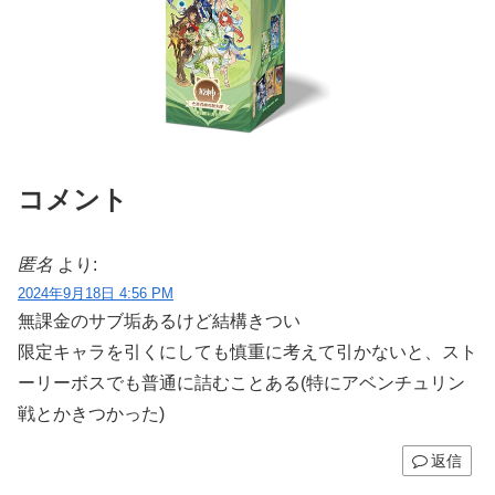
コメント
匿名
より:
2024年9月18日 4:56 PM
無課金のサブ垢あるけど結構きつい
限定キャラを引くにしても慎重に考えて引かないと、スト
ーリーボスでも普通に詰むことある(特にアベンチュリン
戦とかきつかった)
返信