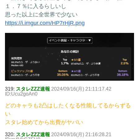
１．７％に入るらしいし
思った以上に全世界で少ない
https://i.imgur.com/HP7rHjR.png
319:
スタレZZZ速報
2024/09/16(月) 21:11:17.42
ID:Ucu2goAn0
どのキャラも2凸はしたくなる性能してるからずる
い
スタレ始めてから出費がヤバい
320:
スタレZZZ速報
2024/09/16(月) 21:16:28.21