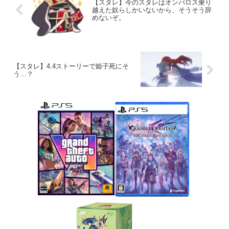
【スタレ】今のスタレはオンパロス乗り
越えた奴らしかいないから、そうそう辞
めないぞ。
【スタレ】4.4ストーリーで姫子死にそ
う…？