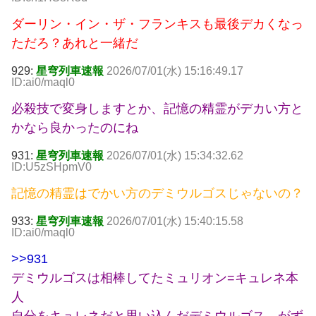
ダーリン・イン・ザ・フランキスも最後デカくなっ
ただろ？あれと一緒だ
929:
星穹列車速報
2026/07/01(水) 15:16:49.17
ID:ai0/maql0
必殺技で変身しますとか、記憶の精霊がデカい方と
かなら良かったのにね
931:
星穹列車速報
2026/07/01(水) 15:34:32.62
ID:U5zSHpmV0
記憶の精霊はでかい方のデミウルゴスじゃないの？
933:
星穹列車速報
2026/07/01(水) 15:40:15.58
ID:ai0/maql0
>>931
デミウルゴスは相棒してたミュリオン=キュレネ本
人