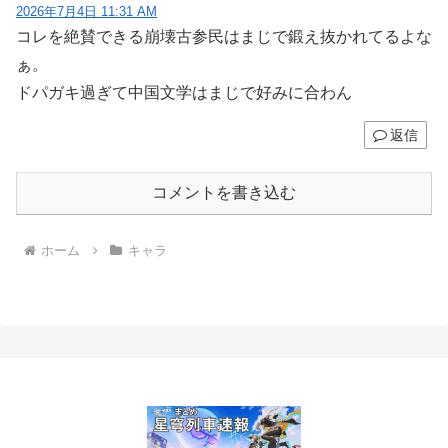
2026年7月4日 11:31 AM
コレを絶賛できる崩壊古参民はまじで鍛え抜かれてるよな
ぁ。
ドパガキ過ぎて中国文学はまじで好みに合わん
返信
コメントを書き込む
ホーム
キャラ