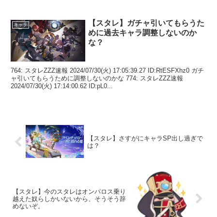
【スタレ】ガチャ引いてもらうた
キャラ
めに過去キャラ調整しないのか
な？
764: スタレZZZ速報 2024/07/30(火) 17:05:39.27 ID:RtESFXhz0 ガチ
ャ引いてもらうために調整しないのかな 774: スタレZZZ速報
2024/07/30(火) 17:14:00.62 ID:pL0...
【スタレ】さすがにキャラSP出し過ぎで
は？
【スタレ】今のスタレはオンパロス乗り
越えた奴らしかいないから、そうそう辞
めないぞ。