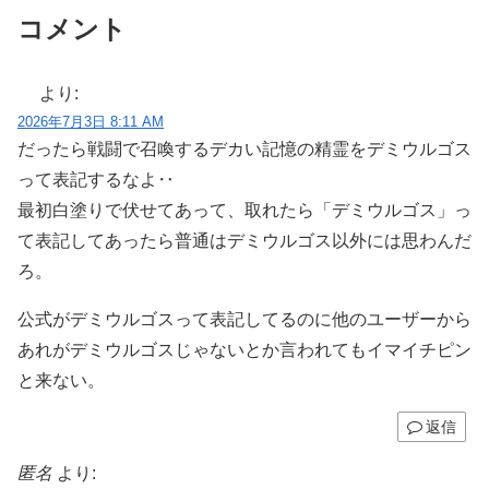
コメント
より:
2026年7月3日 8:11 AM
だったら戦闘で召喚するデカい記憶の精霊をデミウルゴス
って表記するなよ‥
最初白塗りで伏せてあって、取れたら「デミウルゴス」っ
て表記してあったら普通はデミウルゴス以外には思わんだ
ろ。
公式がデミウルゴスって表記してるのに他のユーザーから
あれがデミウルゴスじゃないとか言われてもイマイチピン
と来ない。
返信
匿名
より: