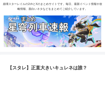
崩壊スターレイルの2chとXのまとめサイトです。毎日、最新イベント情報や攻
略情報、面白いネタなどをまとめてご紹介しています。
【スタレ】正直大きいキュレネは誰？