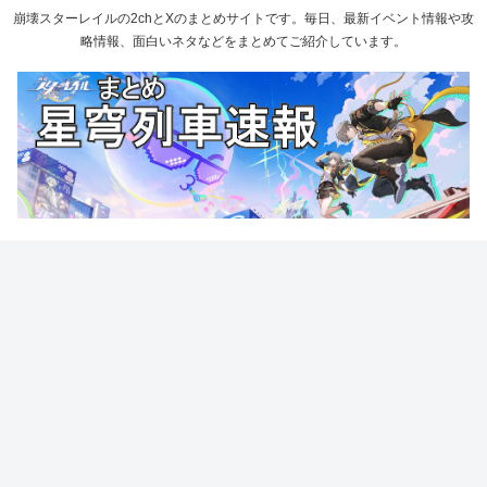
崩壊スターレイルの2chとXのまとめサイトです。毎日、最新イベント情報や攻
略情報、面白いネタなどをまとめてご紹介しています。