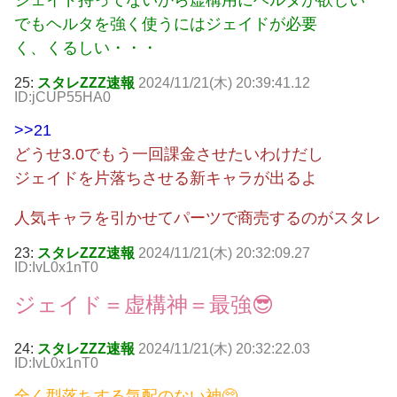
ジェイド持ってないから虚構用にヘルタが欲しい
でもヘルタを強く使うにはジェイドが必要
く、くるしい・・・
25:
スタレZZZ速報
2024/11/21(木) 20:39:41.12
ID:jCUP55HA0
>>21
どうせ3.0でもう一回課金させたいわけだし
ジェイドを片落ちさせる新キャラが出るよ
人気キャラを引かせてパーツで商売するのがスタレ
23:
スタレZZZ速報
2024/11/21(木) 20:32:09.27
ID:IvL0x1nT0
ジェイド＝虚構神＝最強😎
24:
スタレZZZ速報
2024/11/21(木) 20:32:22.03
ID:IvL0x1nT0
全く型落ちする気配のない神🥺