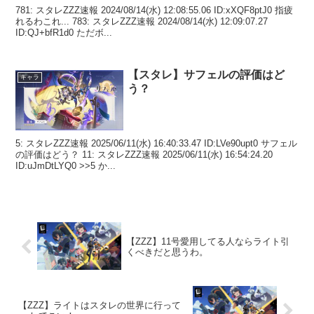
781: スタレZZZ速報 2024/08/14(水) 12:08:55.06 ID:xXQF8ptJ0 指疲
れるわこれ... 783: スタレZZZ速報 2024/08/14(水) 12:09:07.27
ID:QJ+bfR1d0 ただボ...
【スタレ】サフェルの評価はど
キャラ
う？
5: スタレZZZ速報 2025/06/11(水) 16:40:33.47 ID:LVe90upt0 サフェル
の評価はどう？ 11: スタレZZZ速報 2025/06/11(水) 16:54:24.20
ID:uJmDtLYQ0 >>5 か...
【ZZZ】11号愛用してる人ならライト引
くべきだと思うわ。
【ZZZ】ライトはスタレの世界に行って