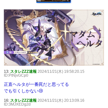
13:
スタレZZZ速報
2024/11/21(木) 19:58:20.15
ID:PtNjvGCp0
正直ヘルタが一番罠だと思ってる
でも引くしかない😢
16:
スタレZZZ速報
2024/11/21(木) 20:13:09.16
ID:3MJXEDg2d