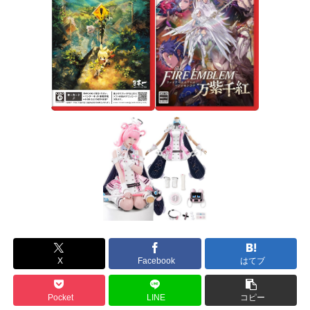
X
Facebook
はてブ
Pocket
LINE
コピー