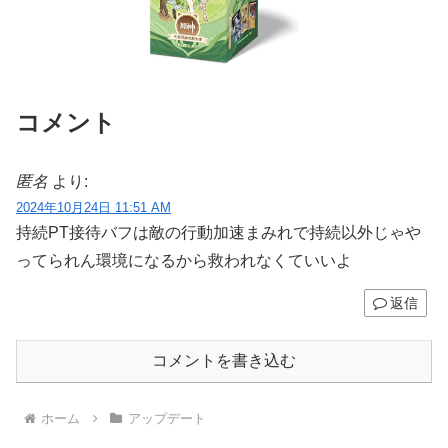
コメント
匿名
より:
2024年10月24日 11:51 AM
持続PT接待バフは敵の行動加速まみれで持続以外じゃや
ってられん環境になるから救われなくていいよ
返信
コメントを書き込む
ホーム
アップデート