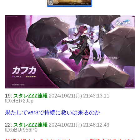
19:
スタレZZZ速報
2024/10/21(月) 21:43:13.11
ID:elEI+2JJp
果たしてver3で持続に救いは来るのか
22:
スタレZZZ速報
2024/10/21(月) 21:48:12.49
ID:bBUr956P0