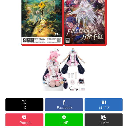
X
Facebook
はてブ
Pocket
LINE
コピー