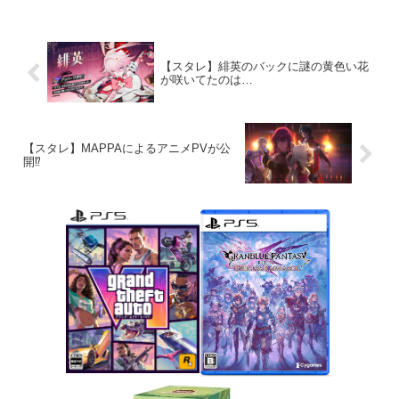
【スタレ】緋英のバックに謎の黄色い花
が咲いてたのは…
【スタレ】MAPPAによるアニメPVが公
開⁉