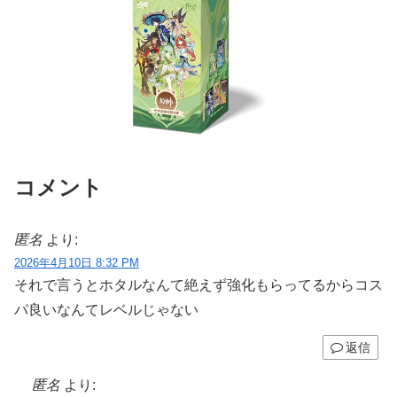
コメント
匿名
より:
2026年4月10日 8:32 PM
それで言うとホタルなんて絶えず強化もらってるからコス
パ良いなんてレベルじゃない
返信
匿名
より: