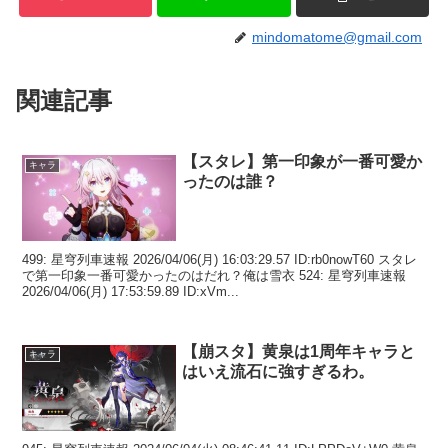
mindomatome@gmail.com
関連記事
【スタレ】第一印象が一番可愛か
キャラ
ったのは誰？
499: 星穹列車速報 2026/04/06(月) 16:03:29.57 ID:rb0nowT60 スタレ
で第一印象一番可愛かったのはだれ？俺は雪衣 524: 星穹列車速報
2026/04/06(月) 17:53:59.89 ID:xVm...
【崩スタ】黄泉は1周年キャラと
キャラ
はいえ流石に強すぎるわ。