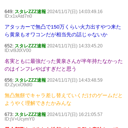
649:
スタレZZZ速報
2024/11/17(日) 14:03:49.16
ID:x1xAtd7n0
アタッカーで無凸で150万くらい火力出すやつ来た
ら黄泉もオワコンだが相当先の話じゃないか
652:
スタレZZZ速報
2024/11/17(日) 14:33:45.20
ID:vl9JtXV00
名実ともに最強だった黄泉さんが半年持たなかった
のはインフレやばすぎだと思う
656:
スタレZZZ速報
2024/11/17(日) 14:43:48.59
ID:ZycxO9dl0
無凸無餅でキャラ差し替えていくだけのゲームだと
ようやく理解できたかみんな
673:
スタレZZZ速報
2024/11/17(日) 16:21:05.57
ID:jV+UcymY0