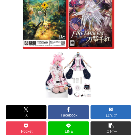
X
Facebook
はてブ
Pocket
LINE
コピー