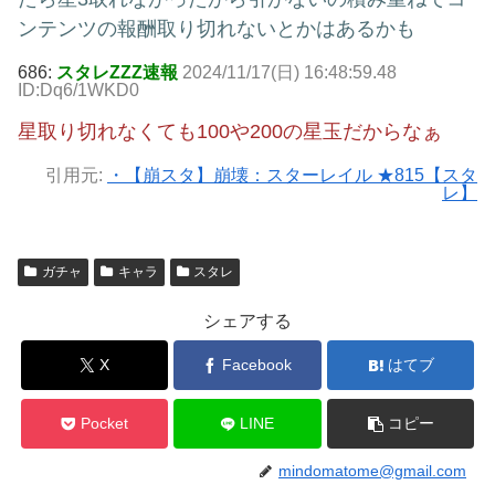
ンテンツの報酬取り切れないとかはあるかも
686:
スタレZZZ速報
2024/11/17(日) 16:48:59.48
ID:Dq6/1WKD0
星取り切れなくても100や200の星玉だからなぁ
引用元:
・【崩スタ】崩壊：スターレイル ★815【スタ
レ】
ガチャ
キャラ
スタレ
シェアする
X
Facebook
はてブ
Pocket
LINE
コピー
mindomatome@gmail.com