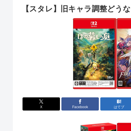
【スタレ】旧キャラ調整どうな
X
Facebook
はてブ