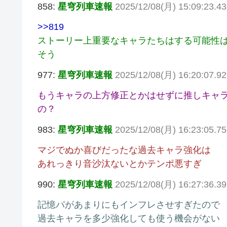
858:
星穹列車速報
2025/12/08(月) 15:09:23.4
>>819
ストーリー上重要なキャラたちはする可能性
そう
977:
星穹列車速報
2025/12/08(月) 16:20:07.
もうキャラの上方修正とかはせずに推しキャラ
の？
983:
星穹列車速報
2025/12/08(月) 16:23:05.7
マジでぬか喜びだったな過去キャラ強化は
あれっきり音沙汰ないとかテンポ悪すぎ
990:
星穹列車速報
2025/12/08(月) 16:27:36.3
記憶パがあまりにもインフレさせすぎたので
過去キャラを多少強化しても使う機会がない