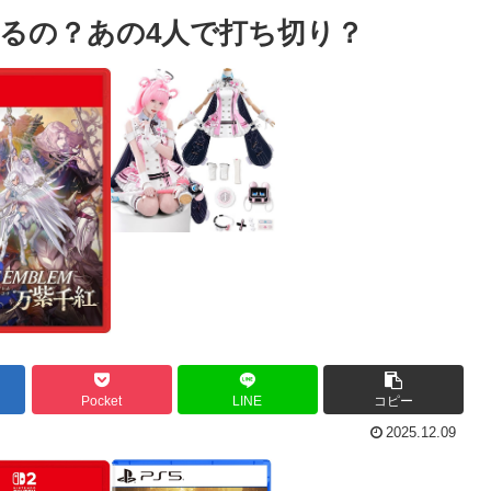
るの？あの4人で打ち切り？
Pocket
LINE
コピー
2025.12.09