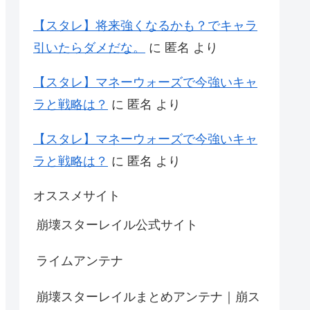
【スタレ】将来強くなるかも？でキャラ
引いたらダメだな。
に
匿名
より
【スタレ】マネーウォーズで今強いキャ
ラと戦略は？
に
匿名
より
【スタレ】マネーウォーズで今強いキャ
ラと戦略は？
に
匿名
より
オススメサイト
崩壊スターレイル公式サイト
ライムアンテナ
崩壊スターレイルまとめアンテナ｜崩ス