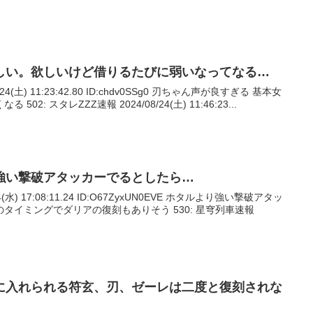
しい。欲しいけど借りるたびに弱いなってなる…
/24(土) 11:23:42.80 ID:chdv0SSg0 刃ちゃん声が良すぎる 基本女
: スタレZZZ速報 2024/08/24(土) 11:46:23...
強い撃破アタッカーでるとしたら…
4(水) 17:08:11.24 ID:O67ZyxUN0EVE ホタルより強い撃破アタッ
タイミングでダリアの復刻もありそう 530: 星穹列車速報
に入れられる符玄、刃、ゼーレは二度と復刻されな