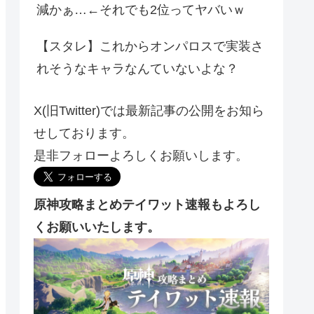
減かぁ…←それでも2位ってヤバいｗ
【スタレ】これからオンパロスで実装さ
れそうなキャラなんていないよな？
X(旧Twitter)では最新記事の公開をお知ら
せしております。
是非フォローよろしくお願いします。
原神攻略まとめテイワット速報もよろし
くお願いいたします。