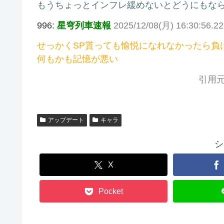
もうちょっとインフレ緩めないとどうにもな
996:
星穹列車速報
2025/12/08(月) 16:30:56.2
せっかくSP貰っても愉悦になれなかったら負
何もかも記憶が悪い
引用元
アップデート
キャラ
シ
X
Pocket