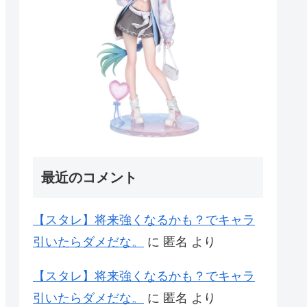
最近のコメント
【スタレ】将来強くなるかも？でキャラ
引いたらダメだな。
に
匿名
より
【スタレ】将来強くなるかも？でキャラ
引いたらダメだな。
に
匿名
より