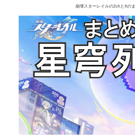
崩壊スターレイルの2chとX