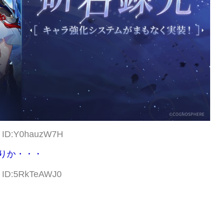
9 ID:Y0hauzW7H
りか・・・
7 ID:5RkTeAWJ0