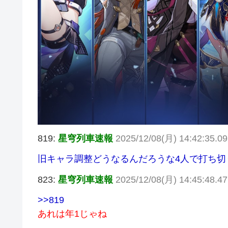
819:
星穹列車速報
2025/12/08(月) 14:42:35.0
旧キャラ調整どうなるんだろうな4人で打ち切
823:
星穹列車速報
2025/12/08(月) 14:45:48.4
>>819
あれは年1じゃね