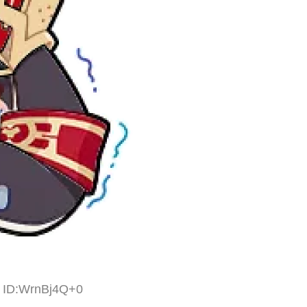
3 ID:WrnBj4Q+0