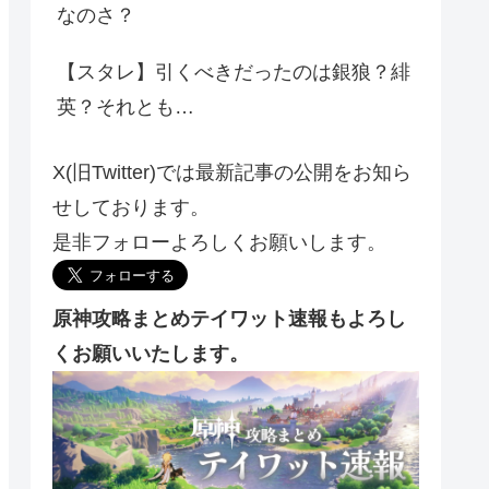
なのさ？
【スタレ】引くべきだったのは銀狼？緋
英？それとも…
X(旧Twitter)では最新記事の公開をお知ら
せしております。
是非フォローよろしくお願いします。
原神攻略まとめテイワット速報もよろし
くお願いいたします。