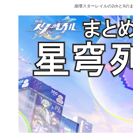
崩壊スターレイルの2chとX