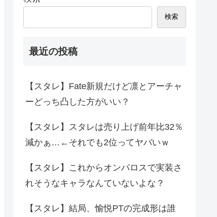
検索
最近の投稿
【スタレ】Fate新規だけど凛とアーチャ
ーどっち凸した方がいい？
【スタレ】スタレは売り上げ前年比32％
減かぁ…←それでも2位ってヤバいｗ
【スタレ】これからオンパロスで実装さ
れそうなキャラなんていないよな？
【スタレ】結局、愉悦PTの完成形は誰