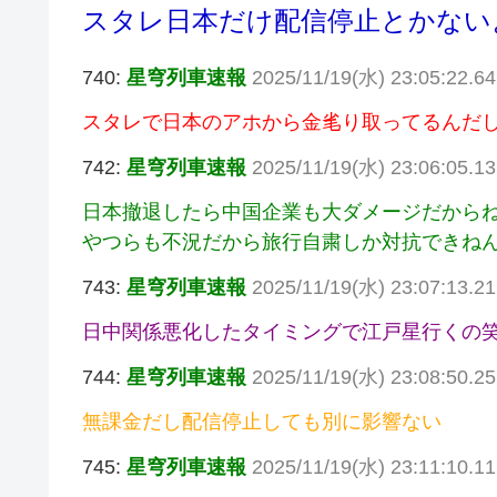
スタレ日本だけ配信停止とかない
740:
星穹列車速報
2025/11/19(水) 23:05:22.64
スタレで日本のアホから金毟り取ってるんだ
742:
星穹列車速報
2025/11/19(水) 23:06:05.13
日本撤退したら中国企業も大ダメージだから
やつらも不況だから旅行自粛しか対抗できね
743:
星穹列車速報
2025/11/19(水) 23:07:13.2
日中関係悪化したタイミングで江戸星行くの
744:
星穹列車速報
2025/11/19(水) 23:08:50.25
無課金だし配信停止しても別に影響ない
745:
星穹列車速報
2025/11/19(水) 23:11:10.1