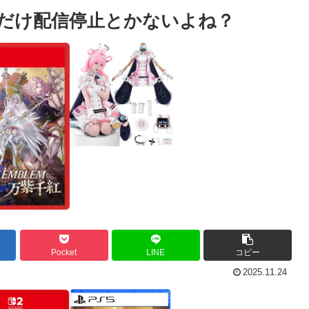
だけ配信停止とかないよね？
Pocket
LINE
コピー
2025.11.24