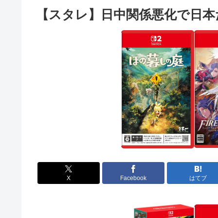
【スタレ】日中関係悪化で日本
X
Facebook
はてブ