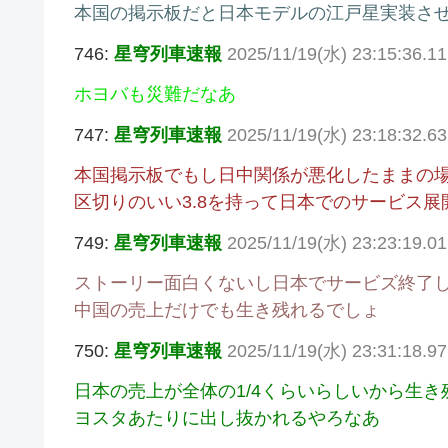
本国の掲示板だと日本モデルの江戸星実装さ
746:
星穹列車速報
2025/11/19(水) 23:15:36.
ホヨバも災難だなあ
747:
星穹列車速報
2025/11/19(水) 23:18:32.6
本国掲示板でもし日中関係が悪化したままの
区切りのいい3.8を持って日本でのサービス
749:
星穹列車速報
2025/11/19(水) 23:23:19.01
ストーリー面白くないし日本でサービズ終了
中国の売上だけでも生き残れるでしょ
750:
星穹列車速報
2025/11/19(水) 23:31:18.97
日本の売上が全体の1/4くらいらしいから生
ヨスタあたりに出し抜かれるやろなあ