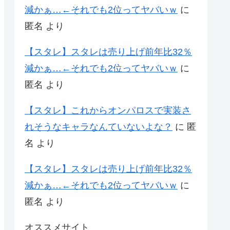
減かぁ…←それでも2位ってヤバいｗ
に
匿名
より
【スタレ】スタレは売り上げ前年比32％
減かぁ…←それでも2位ってヤバいｗ
に
匿名
より
【スタレ】これからオンパロスで実装さ
れそうなキャラなんていないよな？
に
匿
名
より
【スタレ】スタレは売り上げ前年比32％
減かぁ…←それでも2位ってヤバいｗ
に
匿名
より
オススメサイト