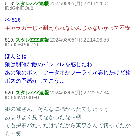
618:
スタレZZZ速報
2024/08/05(月) 22:11:54.04
ID:IG/biEOu0
>>616
ギャラガーじゃ耐えられないんじゃないかって不安
619:
スタレZZZ速報
2024/08/05(月) 22:14:03.56
ID:uIQBP0GC0
ほんとね
狼は明確な敵のインフレを感じたわ
あの狼のボス…フータオかフーライか忘れたけど糞
ボスの予感がしてこう…
620:
スタレZZZ速報
2024/08/05(月) 22:22:57.34
ID:h69WG8B+0
狼の敵さん、そんなに強かったでしたっけ
あまりよく見てなかったな～😓
でも探索パだったはずだから黄泉さんで切ってたか
も～笑