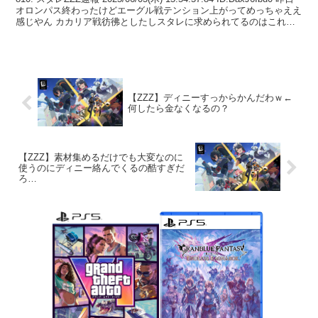
オロンパス終わったけどエーグル戦テンション上がってめっちゃええ
感じやん カカリア戦彷彿としたしスタレに求められてるのはこれな
んよな...
【ZZZ】ディニーすっからかんだわｗ←
何したら金なくなるの？
【ZZZ】素材集めるだけでも大変なのに
使うのにディニー絡んでくるの酷すぎだ
ろ…