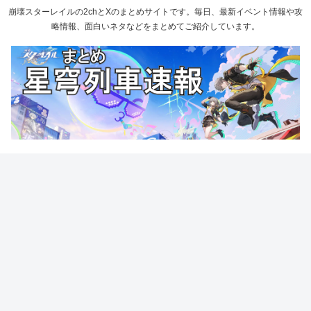
崩壊スターレイルの2chとXのまとめサイトです。毎日、最新イベント情報や攻
略情報、面白いネタなどをまとめてご紹介しています。