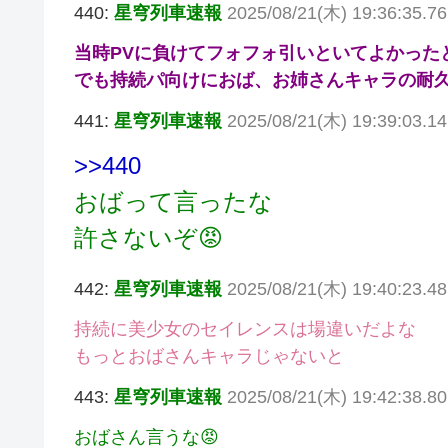
440:
星穹列車速報
2025/08/21(木) 19:36:35.7
当時PVに負けてフォフォ引いといてよかった
でも持続パ向けにおば、お姉さんキャラの耐
441:
星穹列車速報
2025/08/21(木) 19:39:03.1
>>440
おばって言ったな
許さないぞ😡
442:
星穹列車速報
2025/08/21(木) 19:40:23.4
持続に美少女のセイレンスは場違いだよな
もっとおばさんキャラじゃないと
443:
星穹列車速報
2025/08/21(木) 19:42:38.80
おばさん言うな😡