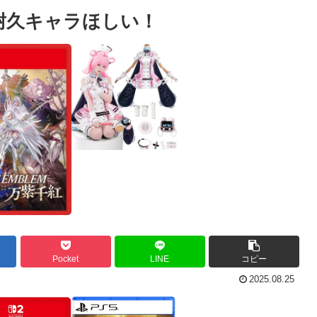
耐久キャラほしい！
Pocket
LINE
コピー
2025.08.25