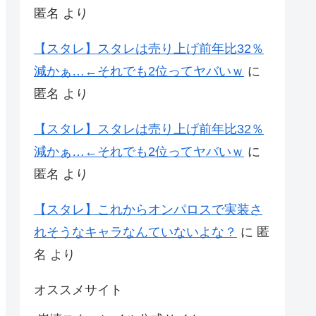
匿名
より
【スタレ】スタレは売り上げ前年比32％
減かぁ…←それでも2位ってヤバいｗ
に
匿名
より
【スタレ】スタレは売り上げ前年比32％
減かぁ…←それでも2位ってヤバいｗ
に
匿名
より
【スタレ】これからオンパロスで実装さ
れそうなキャラなんていないよな？
に
匿
名
より
オススメサイト