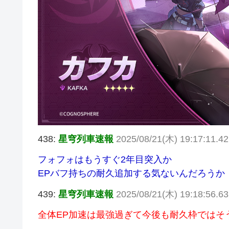
438:
星穹列車速報
2025/08/21(木) 19:17:11.42
フォフォはもうすぐ2年目突入か
EPバフ持ちの耐久追加する気ないんだろうか
439:
星穹列車速報
2025/08/21(木) 19:18:56.6
全体EP加速は最強過ぎて今後も耐久枠ではそ