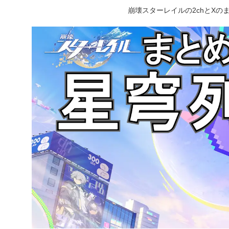
崩壊スターレイルの2chとX