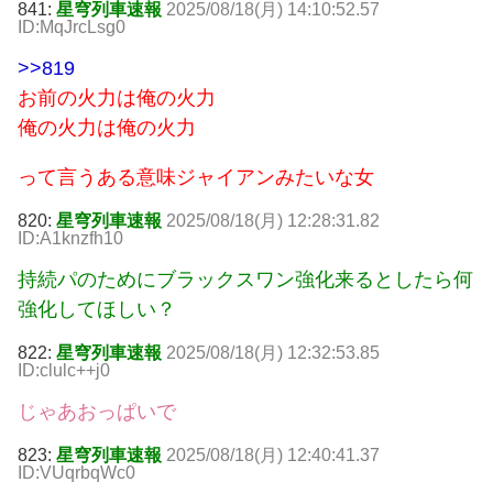
841:
星穹列車速報
2025/08/18(月) 14:10:52.57
ID:MqJrcLsg0
>>819
お前の火力は俺の火力
俺の火力は俺の火力
って言うある意味ジャイアンみたいな女
820:
星穹列車速報
2025/08/18(月) 12:28:31.82
ID:A1knzfh10
持続パのためにブラックスワン強化来るとしたら何
強化してほしい？
822:
星穹列車速報
2025/08/18(月) 12:32:53.85
ID:clulc++j0
じゃあおっぱいで
823:
星穹列車速報
2025/08/18(月) 12:40:41.37
ID:VUqrbqWc0