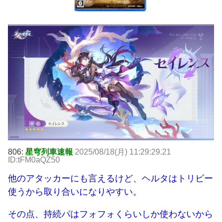
806:
星穹列車速報
2025/08/18(月) 11:29:29.21
ID:tFM0aQZ50
他のアタッカーにも言えるけど、ヘルタはトリビー
使うから取り合いになりやすい。
その点、持続パはフォフォくらいしか使わないから