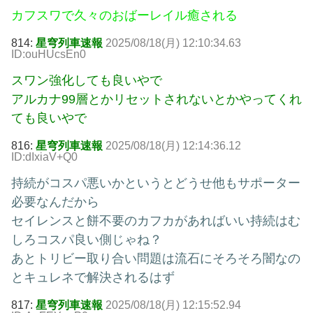
カフスワで久々のおばーレイル癒される
814:
星穹列車速報
2025/08/18(月) 12:10:34.63
ID:ouHUcsEn0
スワン強化しても良いやで
アルカナ99層とかリセットされないとかやってくれ
ても良いやで
816:
星穹列車速報
2025/08/18(月) 12:14:36.12
ID:dIxiaV+Q0
持続がコスパ悪いかというとどうせ他もサポーター
必要なんだから
セイレンスと餅不要のカフカがあればいい持続はむ
しろコスパ良い側じゃね？
あとトリビー取り合い問題は流石にそろそろ闇なの
とキュレネで解決されるはず
817:
星穹列車速報
2025/08/18(月) 12:15:52.94