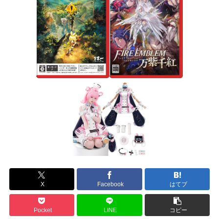
X
Facebook
はてブ
Pocket
LINE
コピー