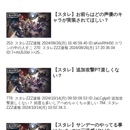
【スタレ】お前らはどの声優のキ
キャラ
ャラが実装されてほしい？
253: スタレZZZ速報 2024/08/26(月) 16:46:59.40 ID:aKesRHn50 スワ
ンの中の人すこ 270: スタレZZZ速報 2024/08/26(月) 17:20:36.04
ID:7+rhU5J0d >>25...
【スタレ】追加攻撃PT楽しくな
キャラ
い？
778: スタレZZZ速報 2024/10/14(月) 09:50:09.53 ID:JaLCglpr0 追加攻
撃楽しくない？ 頻度も多いしアベめちゃくちゃ楽しい 784: スタレ
ZZZ速報 2024/10/14(月) 10:02:34.3...
【スタレ】サンデーのやってる事
キャラ