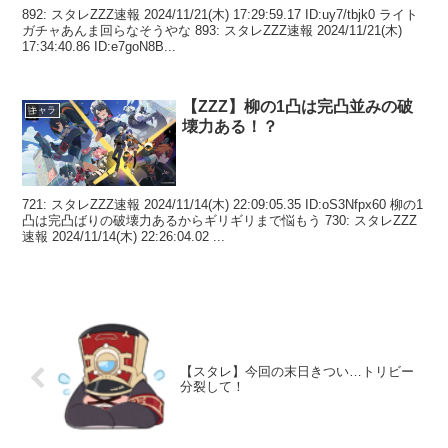
892: スタレZZZ速報 2024/11/21(木) 17:29:59.17 ID:uy7/tbjk0 ライト
ガチャあんま回らなそうやな 893: スタレZZZ速報 2024/11/21(木)
17:34:40.86 ID:e7goN8B...
【ZZZ】柳の1凸は完凸並みの破
キャラ
壊力ある！？
721: スタレZZZ速報 2024/11/14(木) 22:09:05.35 ID:oS3Nfpx60 柳の1
凸は完凸ばりの破壊力あるからギリギリまで悩もう 730: スタレZZZ
速報 2024/11/14(木) 22:26:04.02 ...
【スタレ】今回の末日きつい…トリビー
分裂して！