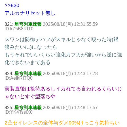
>>820
アルカナリセット無し
821:
星穹列車速報
2025/08/18(月) 12:31:55.59
ID:kZ5B8RIT0
スワンは防御デバフがスキルじゃなく殴った時(銀
狼みたいに)になったら
もうそれでいいくらい強化カフカが強いから逆に強
化できないまである
824:
星穹列車速報
2025/08/18(月) 12:43:17.78
ID:AefkRITQ0
実装直後は接待あるしイカれてる言われるくらいじ
ゃないとすぐ型落ちや
825:
星穹列車速報
2025/08/18(月) 12:48:17.57
ID:YK4TssiX0
2凸セイレンスの全体与ダメ90%けっこう気持ちい