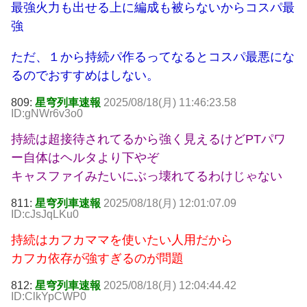
最強火力も出せる上に編成も被らないからコスパ最
強
ただ、１から持続パ作るってなるとコスパ最悪にな
るのでおすすめはしない。
809:
星穹列車速報
2025/08/18(月) 11:46:23.58
ID:gNWr6v3o0
持続は超接待されてるから強く見えるけどPTパワ
ー自体はヘルタより下やぞ
キャスファイみたいにぶっ壊れてるわけじゃない
811:
星穹列車速報
2025/08/18(月) 12:01:07.09
ID:cJsJqLKu0
持続はカフカママを使いたい人用だから
カフカ依存が強すぎるのが問題
812:
星穹列車速報
2025/08/18(月) 12:04:44.42
ID:ClkYpCWP0