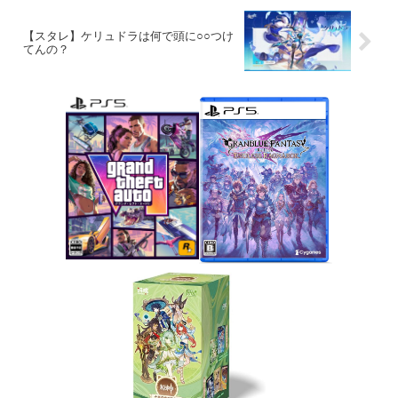
【スタレ】ケリュドラは何で頭に○○つけ
てんの？